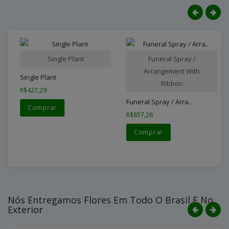
Single Plant
Funeral Spray /
Arrangement With
Single Plant
Ribbon
R$427,29
Funeral Spray / Arra..
Comprar
R$857,26
Comprar
Nós Entregamos Flores Em Todo O Brasil E No
Exterior