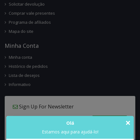
Solicitar devolução
Comprar vale presentes
Programa de afiliados
Mapa do site
Minha Conta
Minha conta
Histórico de pedidos
Lista de desejos
Informativo
Sign Up For Newsletter
×
Olá
Estamos aqui para ajudá-lo!