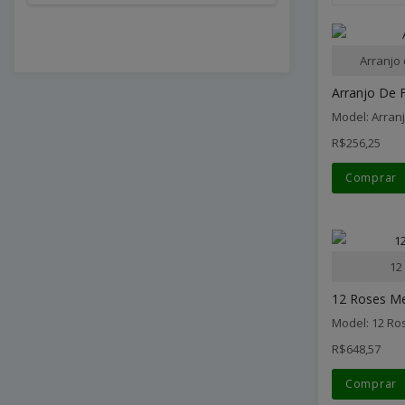
Arranjo
Arranjo De F
Model: Arran
R$256,25
Comprar
12
12 Roses M
Model: 12 R
R$648,57
Comprar