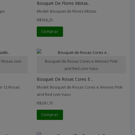
Bouquet De Flores Mistas..
mpo
Model: Bouquet de Flores Mistas
R$356,25
Comprar
12 Rosas com
Bouquet de Rosas Cores e Amores Pink
and Red com Vaso
Bouquet De Rosas Cores E ..
on 12 Rosas
Model: Bouquet de Rosas Cores e Amores Pink
and Red com Vaso
R$391,75
Comprar