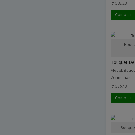
R$582,23
Comprar
Bouqu
Bouquet De 
Model: Bouqu
Vermelhas
R$336,13
Comprar
Bouquet