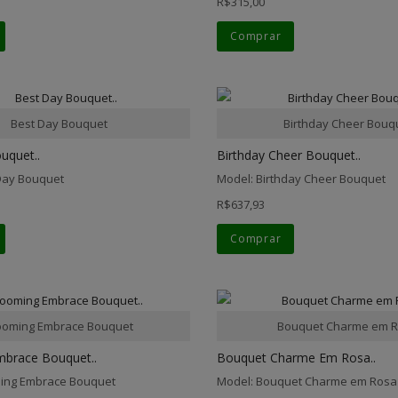
R$315,00
Comprar
Best Day Bouquet
Birthday Cheer Bouq
uquet..
Birthday Cheer Bouquet..
Day Bouquet
Model: Birthday Cheer Bouquet
R$637,93
Comprar
ooming Embrace Bouquet
Bouquet Charme em 
brace Bouquet..
Bouquet Charme Em Rosa..
ming Embrace Bouquet
Model: Bouquet Charme em Rosa