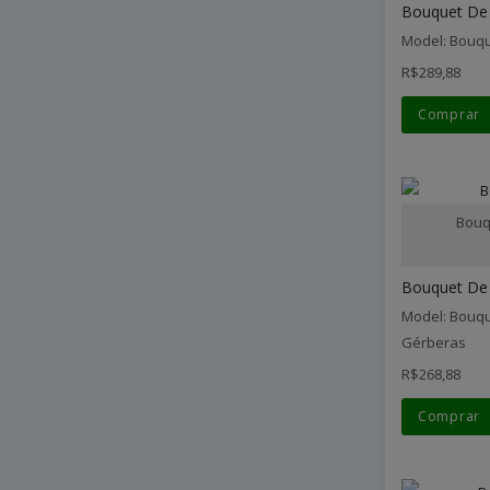
Bouquet De 
Model: Bouqu
R$289,88
Comprar
Bouq
Bouquet De 
Model: Bouqu
Gérberas
R$268,88
Comprar