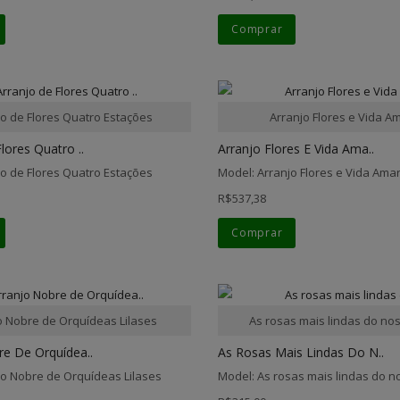
Comprar
jo de Flores Quatro Estações
Arranjo Flores e Vida A
lores Quatro ..
Arranjo Flores E Vida Ama..
jo de Flores Quatro Estações
Model: Arranjo Flores e Vida Ama
R$537,38
Comprar
o Nobre de Orquídeas Lilases
As rosas mais lindas do no
re De Orquídea..
As Rosas Mais Lindas Do N..
jo Nobre de Orquídeas Lilases
Model: As rosas mais lindas do n