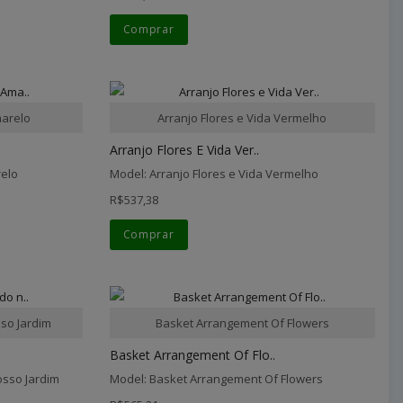
Comprar
marelo
Arranjo Flores e Vida Vermelho
Arranjo Flores E Vida Ver..
relo
Model: Arranjo Flores e Vida Vermelho
R$537,38
Comprar
sso Jardim
Basket Arrangement Of Flowers
Basket Arrangement Of Flo..
osso Jardim
Model: Basket Arrangement Of Flowers