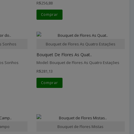
R$256,88
Comprar
os Sonhos
Bouquet de Flores As Quatro Estações
Bouquet De Flores As Quat..
dos Sonhos
Model: Bouquet de Flores As Quatro Estações
R$281,13
Comprar
Campo
Bouquet de Flores Mistas