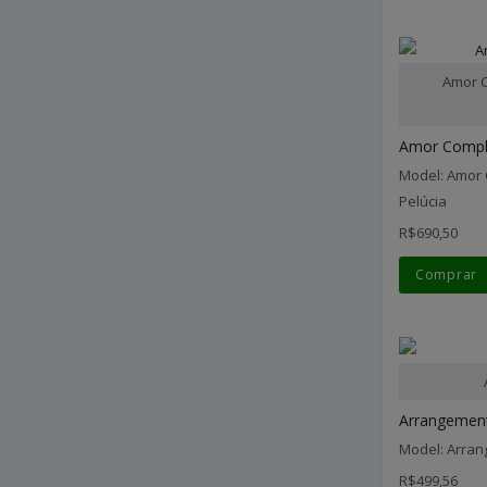
Amor C
Amor Comple
Model: Amor 
Pelúcia
R$690,50
Comprar
Arrangement 
Model: Arran
R$499,56