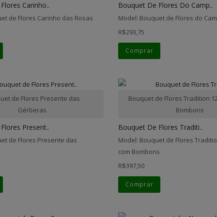
Flores Carinho..
Bouquet De Flores Do Camp..
et de Flores Carinho das Rosas
Model: Bouquet de Flores do Ca
R$293,75
Comprar
uet de Flores Presente das
Bouquet de Flores Tradition 
Gérberas
Bombons
Flores Present..
Bouquet De Flores Traditi..
et de Flores Presente das
Model: Bouquet de Flores Traditi
com Bombons
R$397,50
Comprar