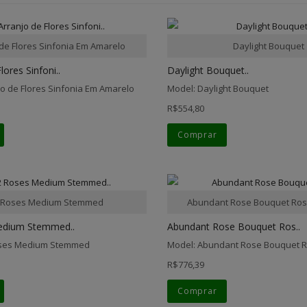
 de Flores Sinfonia Em Amarelo
Daylight Bouquet
lores Sinfoni..
Daylight Bouquet..
jo de Flores Sinfonia Em Amarelo
Model: Daylight Bouquet
R$554,80
Comprar
 Roses Medium Stemmed
Abundant Rose Bouquet Ros
edium Stemmed..
Abundant Rose Bouquet Ros..
oses Medium Stemmed
Model: Abundant Rose Bouquet 
R$776,39
Comprar