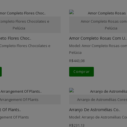
ompleto Flores Chocolates e
Amor Completo Rosas com
Pelúcia
Pelúcia
to Flores Choc..
Amor Completo Rosas Com U..
Completo Flores Chocolates e
Model: Amor Completo Rosas com
Pelúcia
R$443,08
Comprar
Arrangement Of Plants
Arranjo de Astromélias Core
Of Plants..
Arranjo De Astromélias Co..
gement Of Plants
Model: Arranjo de Astromélias C
R$231,13