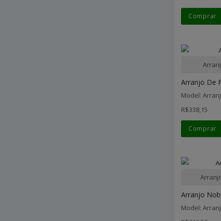
Comprar
Arran
Arranjo De F
Model: Arran
R$338,15
Comprar
Arranj
Arranjo Nob
Model: Arran