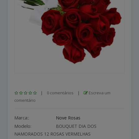
|
0 comentários
|
Escreva um
comentário
Marca::
Nove Rosas
Modelo:
BOUQUET DIA DOS
NAMORADOS 12 ROSAS VERMELHAS