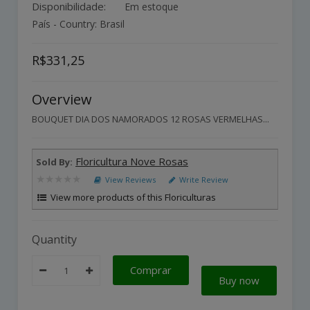
Disponibilidade:
Em estoque
País - Country: Brasil
R$331,25
Overview
BOUQUET DIA DOS NAMORADOS 12 ROSAS VERMELHAS...
Floricultura Nove Rosas
Sold By:
★★★★★
★★★★★
View Reviews
Write Review
View more products of this Floriculturas
Quantity
Comprar
Buy now