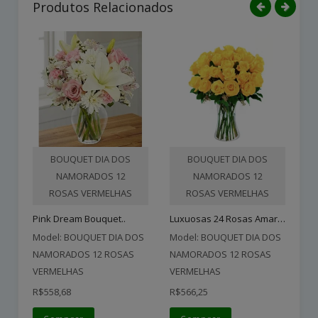
Produtos Relacionados
BOUQUET DIA DOS
BOUQUET DIA DOS
NAMORADOS 12
NAMORADOS 12
ROSAS VERMELHAS
ROSAS VERMELHAS
Luxuosas 24 Rosas Amarela..
Pink Dream Bouquet..
Model: BOUQUET DIA DOS
Model: BOUQUET DIA DOS
Mo
NAMORADOS 12 ROSAS
NAMORADOS 12 ROSAS
NA
VERMELHAS
VERMELHAS
VE
R$558,68
R$566,25
R$