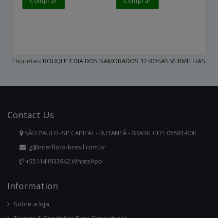
Comprar
Comprar
Etiquetas:
BOUQUET DIA DOS NAMORADOS 12 ROSAS VERMELHAS
Contact
Us
SÃO PAULO -SP CAPITAL - BUTANTÃ - BRASIL CEP. 05581-000
lg@interflora-brasil.com.br
+551141933942 WhatsApp
Infor
Mation
Sobre a loja