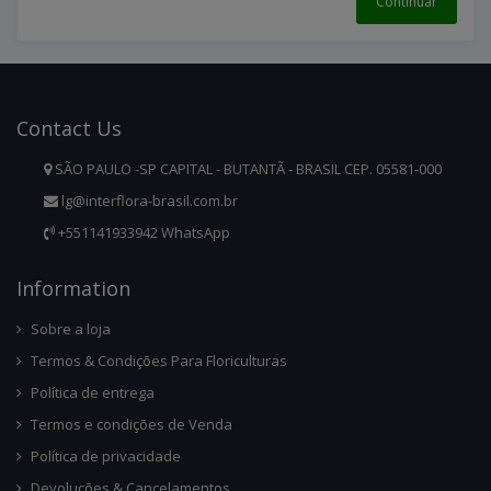
Continuar
Contact
Us
SÃO PAULO -SP CAPITAL - BUTANTÃ - BRASIL CEP. 05581-000
lg@interflora-brasil.com.br
+551141933942 WhatsApp
Infor
Mation
Sobre a loja
Termos & Condições Para Floriculturas
Política de entrega
Termos e condições de Venda
Política de privacidade
Devoluções & Cancelamentos