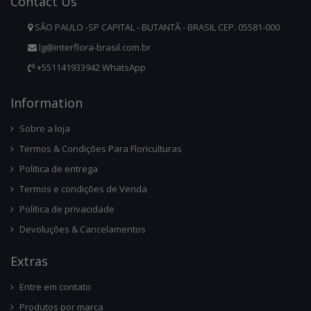
Contact
Us
SÃO PAULO -SP CAPITAL - BUTANTÃ - BRASIL CEP. 05581-000
lg@interflora-brasil.com.br
+551141933942 WhatsApp
Infor
Mation
Sobre a loja
Termos & Condições Para Floriculturas
Política de entrega
Termos e condições de Venda
Política de privacidade
Devoluções & Cancelamentos
Ext
Ras
Entre em contato
Produtos por marca