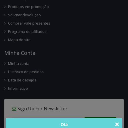
Produtos em promoção
Solicitar devolução
Comprar vale presentes
Programa de afiliados
Mapa do site
Minha Conta
Minha conta
Histórico de pedidos
Lista de desejos
Informativo
Sign Up For Newsletter
×
Olá