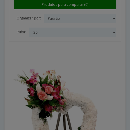
Produtos para comparar (0)
Organizar por:
Exibir: