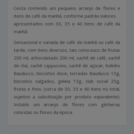
Cesta contendo um pequeno arranjo de flores e
itens de café da manhã, conforme padrão.Valores
apresentados com 30, 35 e 40 itens de café da
manhã.
Sensacional e variada de
café da manhã
ou
café da
tarde
, com itens diversos, tais como:suco de frutas
200 ml, achocolatado 200 ml, sachê de café, sachê
de chá, sachê cappuccino, sachê de açúcar, bolinho
Bauducco, biscoitos doce, torradas Bauducco 15g,
biscoitos salgados, geleia 15g, club social 25g,
frutas e frios. (cerca de 30, 35 e 40 itens no total,
sujeitos a substituição por produto equivalente).
Incluído um arranjo de flores com gérberas
coloridas ou flores da época.