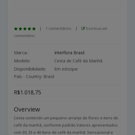
|
1 comentários
|
Escreva um
comentário
Marca::
Interflora Brasil
Modelo:
Cesta de Café da Manhã
Disponibilidade:
Em estoque
País - Country: Brasil
R$1.018,75
Overview
Cesta contendo um pequeno arranjo de flores e itens de
café da manhã, conforme padrão.Valores apresentados
com 30, 35 e 40 itens de café da manhã. Sensacional e