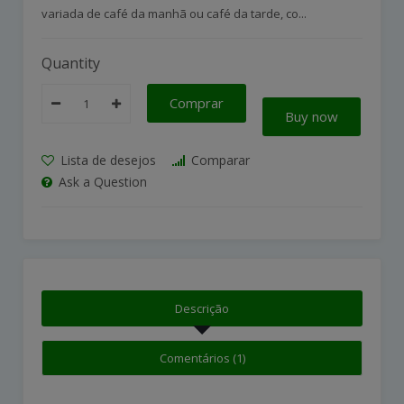
variada de café da manhã ou café da tarde, co...
Quantity
Comprar
Buy now
Lista de desejos
Comparar
Ask a Question
Descrição
Comentários (1)