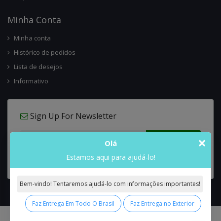
Minha Conta
Minha conta
Histórico de pedidos
Lista de desejos
Informativo
Sign Up For Newsletter
×
Olá
Estamos aqui para ajudá-lo!
Bem-vindo! Tentaremos ajudá-lo com informações importantes!
Faz Entrega Em Todo O Brasil
Faz Entrega no Exterior
0