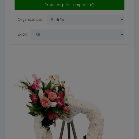
Produtos para comparar (0)
Organizar por:
Exibir: