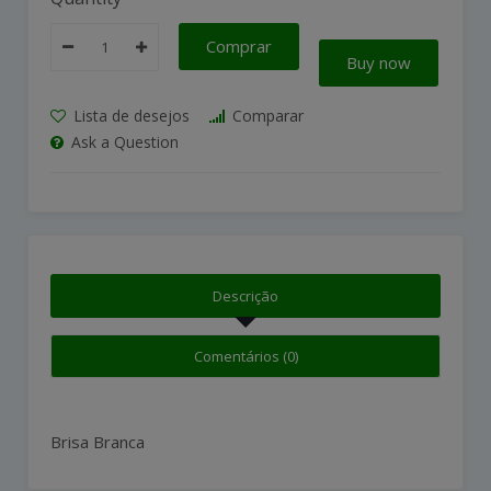
Comprar
Buy now
Lista de desejos
Comparar
Ask a Question
Descrição
Comentários (0)
Brisa Branca