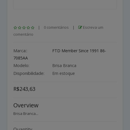
|
0 comentários
|
Escreva um
comentário
Marca::
FTD Member Since 1991 86-
7085AA
Modelo:
Brisa Branca
Disponibilidade:
Em estoque
R$243,63
Overview
Brisa Branca...
Quantity