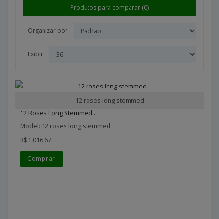
Produtos para comparar (0)
Organizar por:
Exibir:
12 roses long stemmed
12 Roses Long Stemmed..
Model: 12 roses long stemmed
R$1.016,67
Comprar