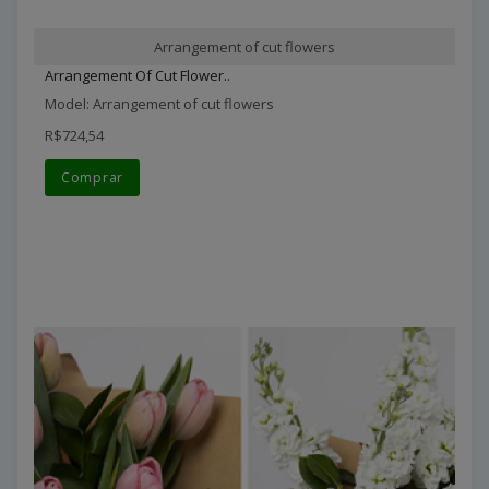
Arrangement of cut flowers
Arrangement Of Cut Flower..
Model: Arrangement of cut flowers
R$724,54
Comprar