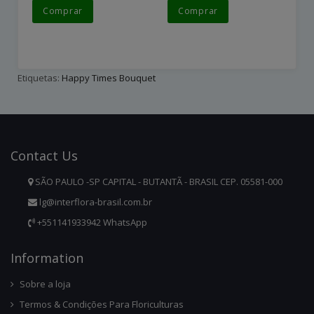
Comprar
Comprar
Etiquetas:
Happy Times Bouquet
Contact
Us
SÃO PAULO -SP CAPITAL - BUTANTÃ - BRASIL CEP. 05581-000
lg@interflora-brasil.com.br
+551141933942 WhatsApp
Infor
Mation
Sobre a loja
Termos & Condições Para Floriculturas