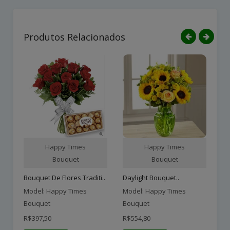
Produtos Relacionados
Happy Times
Happy Times
Bouquet
Bouquet
Bouquet De Flores Traditi..
Daylight Bouquet..
Ar
Model: Happy Times
Model: Happy Times
Mo
Bouquet
Bouquet
Bo
R$397,50
R$554,80
R$