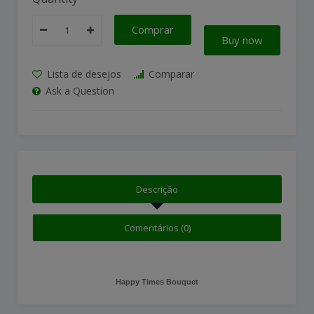
Comprar
Buy now
Lista de desejos
Comparar
Ask a Question
Descrição
Comentários (0)
Happy Times Bouquet