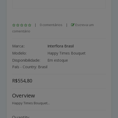
|
0 comentários
|
Escreva um
comentário
Marca::
Interflora Brasil
Modelo:
Happy Times Bouquet
Disponibilidade:
Em estoque
País - Country: Brasil
R$554,80
Overview
Happy Times Bouquet...
Quantity