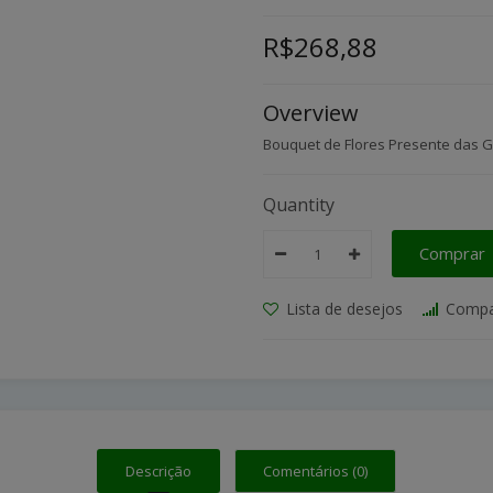
R$268,88
Overview
Bouquet de Flores Presente das G
Quantity
Comprar
Lista de desejos
Compa
Descrição
Comentários (0)