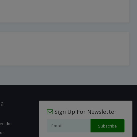
ta
Sign Up For Newsletter
pedidos
jos