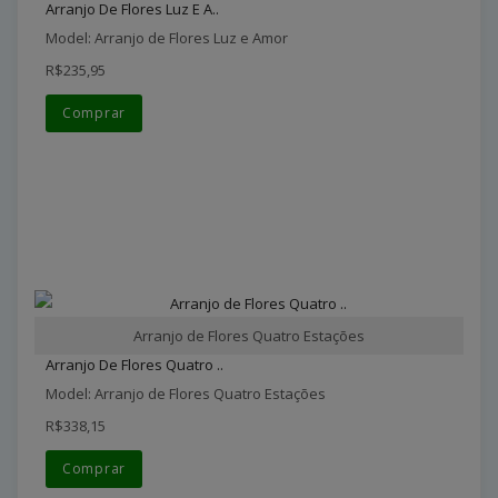
Arranjo De Flores Luz E A..
Model: Arranjo de Flores Luz e Amor
R$235,95
Comprar
Arranjo de Flores Quatro Estações
Arranjo De Flores Quatro ..
Model: Arranjo de Flores Quatro Estações
R$338,15
Comprar