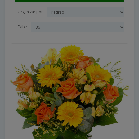
Organizar por:
Exibir: