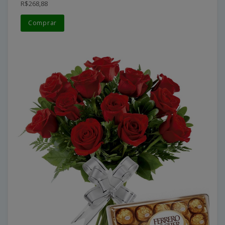
R$268,88
Comprar