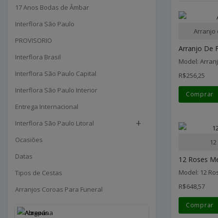
17 Anos Bodas de Âmbar
Interflora São Paulo
Arranjo
PROVISORIO
Arranjo De F
Interflora Brasil
Model: Arran
Interflora São Paulo Capital
R$256,25
Interflora São Paulo Interior
Comprar
Entrega Internacional
+
Interflora São Paulo Litoral
Ocasiões
12
Datas
12 Roses M
Model: 12 R
Tipos de Cestas
R$648,57
Arranjos Coroas Para Funeral
Comprar