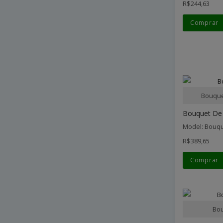
R$244,63
Comprar
Bouque
Bouquet De 
Model: Bouqu
R$389,65
Comprar
Bou