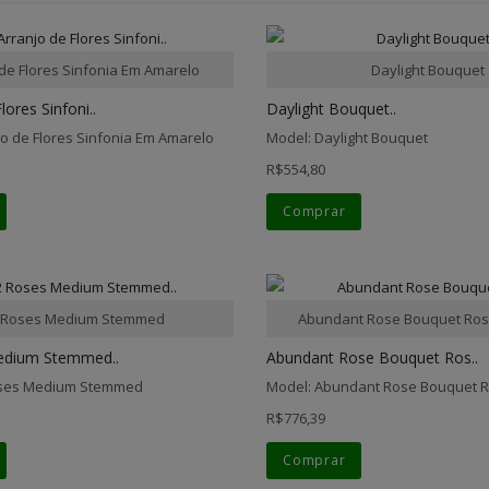
 de Flores Sinfonia Em Amarelo
Daylight Bouquet
lores Sinfoni..
Daylight Bouquet..
jo de Flores Sinfonia Em Amarelo
Model: Daylight Bouquet
R$554,80
Comprar
 Roses Medium Stemmed
Abundant Rose Bouquet Ros
edium Stemmed..
Abundant Rose Bouquet Ros..
oses Medium Stemmed
Model: Abundant Rose Bouquet 
R$776,39
Comprar