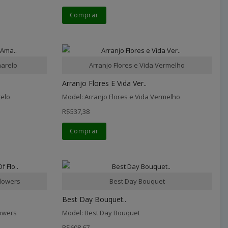
Comprar
marelo
Arranjo Flores e Vida Vermelho
Arranjo Flores E Vida Ver..
relo
Model: Arranjo Flores e Vida Vermelho
R$537,38
Comprar
Flowers
Best Day Bouquet
Best Day Bouquet..
lowers
Model: Best Day Bouquet
R$608,67