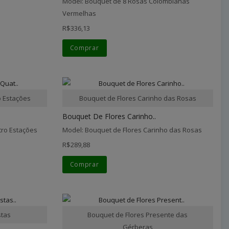
Model: Bouquet de 8 Rosas Colombianas
Vermelhas
R$336,13
Comprar
o Estações
Bouquet de Flores Carinho das Rosas
Bouquet De Flores Carinho..
tro Estações
Model: Bouquet de Flores Carinho das Rosas
R$289,88
Comprar
stas
Bouquet de Flores Presente das
Gérberas