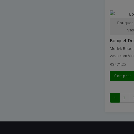
Bouquet 
vas
Bouquet Do
Model: Bouqu
vaso com Vin
R$471,25
Comprar
1
2