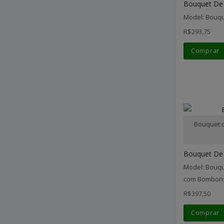
Bouquet De 
Model: Bouqu
R$293,75
Comprar
Bouquet d
Bouquet De F
Model: Bouqu
com Bombon
R$397,50
Comprar