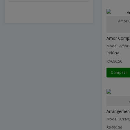
Amor C
Amor Comple
Model: Amor 
Pelúcia
R$690,50
Comprar
Arrangement 
Model: Arran
R$499,56