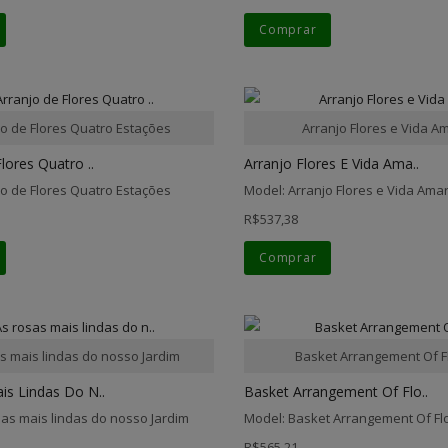
Comprar
jo de Flores Quatro Estações
Arranjo Flores e Vida A
lores Quatro ..
Arranjo Flores E Vida Ama..
jo de Flores Quatro Estações
Model: Arranjo Flores e Vida Ama
R$537,38
Comprar
s mais lindas do nosso Jardim
Basket Arrangement Of 
is Lindas Do N..
Basket Arrangement Of Flo..
sas mais lindas do nosso Jardim
Model: Basket Arrangement Of F
R$565,21