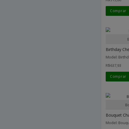
Comprar
Birthday Che
Model: Birth
R$637,93
Comprar
B
Bouquet Ch
Model: Bouq