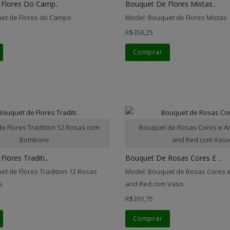
Flores Do Camp..
Bouquet De Flores Mistas..
et de Flores do Campo
Model: Bouquet de Flores Mistas
R$356,25
Comprar
e Flores Tradition 12 Rosas com
Bouquet de Rosas Cores e A
Bombons
and Red com Vas
lores Traditi..
Bouquet De Rosas Cores E ..
et de Flores Tradition 12 Rosas
Model: Bouquet de Rosas Cores 
s
and Red com Vaso
R$391,75
Comprar