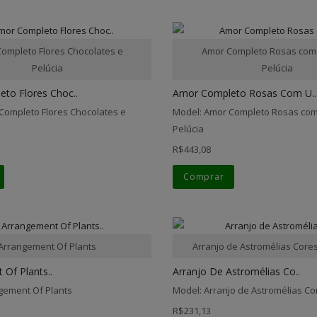
ompleto Flores Chocolates e
Amor Completo Rosas com
Pelúcia
Pelúcia
to Flores Choc..
Amor Completo Rosas Com U..
Completo Flores Chocolates e
Model: Amor Completo Rosas com
Pelúcia
R$443,08
Comprar
Arrangement Of Plants
Arranjo de Astromélias Core
Of Plants..
Arranjo De Astromélias Co..
gement Of Plants
Model: Arranjo de Astromélias C
R$231,13