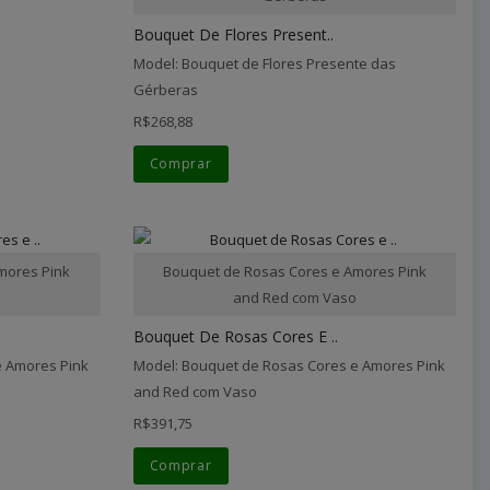
Bouquet De Flores Present..
Model: Bouquet de Flores Presente das
Gérberas
R$268,88
Comprar
mores Pink
Bouquet de Rosas Cores e Amores Pink
o
and Red com Vaso
Bouquet De Rosas Cores E ..
e Amores Pink
Model: Bouquet de Rosas Cores e Amores Pink
and Red com Vaso
R$391,75
Comprar