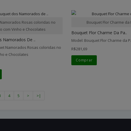
Namorados Rosas coloridas no
Bouquet Flor Charme da
o com Vinho e Chocolates
Bouquet Flor Charme Da Pa..
s Namorados De ..
Model: Bouquet Flor Charme da P
et Namorados Rosas coloridas no
R$281,69
ho e Chocolates
Comprar
3
4
5
>
>|