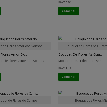
R$256,88
Comprar
t de Flores Amor dos Sonhos
Bouquet de Flores As Quatr
Flores Amor Do..
Bouquet De Flores As Quat..
et de Flores Amor dos Sonhos
Model: Bouquet de Flores As Qua
R$281,13
Comprar
quet de Flores do Campo
Bouquet de Flores Mi