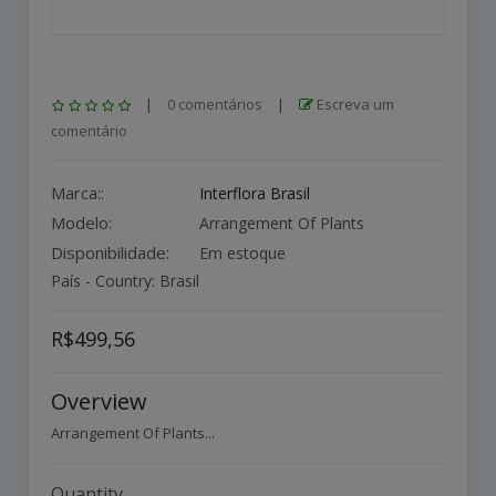
|
0 comentários
|
Escreva um
comentário
Marca::
Interflora Brasil
Modelo:
Arrangement Of Plants
Disponibilidade:
Em estoque
País - Country: Brasil
R$499,56
Overview
Arrangement Of Plants...
Quantity