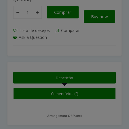
Comprar
Buy now
Lista de desejos
Comparar
Ask a Question
Descrição
Comentários (0)
Arrangement Of Plants