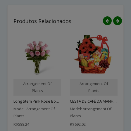
Produtos Relacionados
Arrangement Of
Arrangement Of
Plants
Plants
Long Stem Pink Rose Bouqu..
CESTA DE CAFÉ DA MANHÃ LU..
Model: Arrangement Of
Model: Arrangement Of
Mo
Plants
Plants
Pl
R$588,24
R$692,02
R$