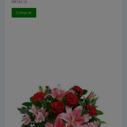
R$336,13
Comprar