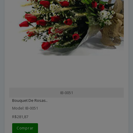
IB-0051
Bouquet De Rosas..
Model: IB-0051
R$281,87
Comprar