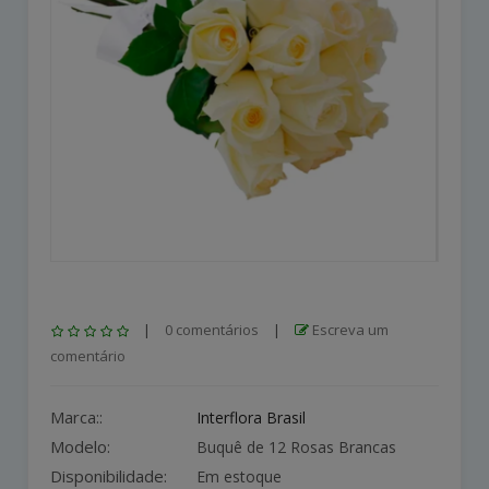
|
0 comentários
|
Escreva um
comentário
Marca::
Interflora Brasil
Modelo:
Buquê de 12 Rosas Brancas
Disponibilidade:
Em estoque