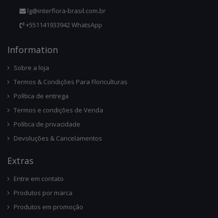
lg@interflora-brasil.com.br
+551141933942 WhatsApp
Infor
Mation
Sobre a loja
Termos & Condições Para Floriculturas
Política de entrega
Termos e condições de Venda
Política de privacidade
Devoluções & Cancelamentos
Ext
Ras
Entre em contato
Produtos por marca
Produtos em promoção