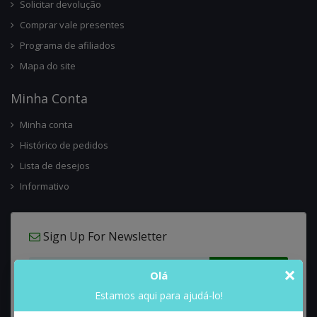
Solicitar devolução
Comprar vale presentes
Programa de afiliados
Mapa do site
Minha Conta
Minha conta
Histórico de pedidos
Lista de desejos
Informativo
Sign Up For Newsletter
×
Olá
Estamos aqui para ajudá-lo!