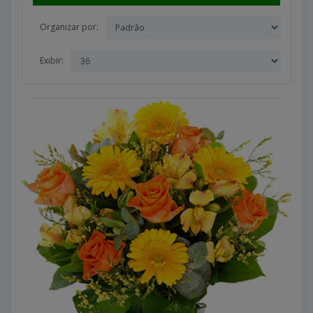
Organizar por:
Exibir: