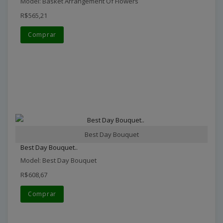
Model: Basket Arrangement Of Flowers
R$565,21
Comprar
Best Day Bouquet
Best Day Bouquet..
Model: Best Day Bouquet
R$608,67
Comprar