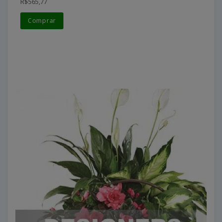
R$565,77
Comprar