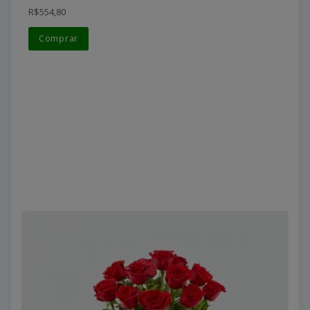
R$554,80
Comprar