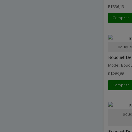
R$336,13
Comprar
Bouquet
Bouquet De 
Model: Bouqu
R$289,88
Comprar
Bouq
Bouquet De 