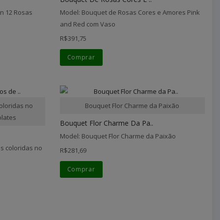
on 12 Rosas
Model: Bouquet de Rosas Cores e Amores Pink
and Red com Vaso
R$391,75
Comprar
loridas no
Bouquet Flor Charme da Paixão
olates
Bouquet Flor Charme Da Pa..
Model: Bouquet Flor Charme da Paixão
 coloridas no
R$281,69
Comprar