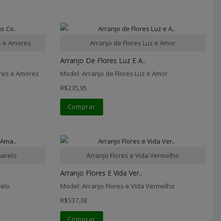
s e Amores
Arranjo de Flores Luz e Amor
Arranjo De Flores Luz E A..
ores e Amores
Model: Arranjo de Flores Luz e Amor
R$235,95
Comprar
marelo
Arranjo Flores e Vida Vermelho
Arranjo Flores E Vida Ver..
relo
Model: Arranjo Flores e Vida Vermelho
R$537,38
Comprar