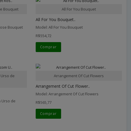
e Bouquet
All For You Bouquet
All For You Bouquet..
Rose Bouquet
Model: All For You Bouquet
R$554,72
Comprar
 Urso de
Arrangement Of Cut Flowers
Arrangement Of Cut Flower..
Model: Arrangement Of Cut Flowers
 Urso de
R$565,77
Comprar