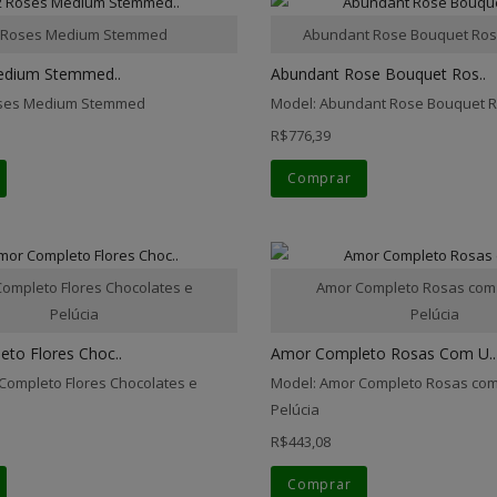
 Roses Medium Stemmed
Abundant Rose Bouquet Ros
edium Stemmed..
Abundant Rose Bouquet Ros..
oses Medium Stemmed
Model: Abundant Rose Bouquet 
R$776,39
Comprar
ompleto Flores Chocolates e
Amor Completo Rosas com
Pelúcia
Pelúcia
to Flores Choc..
Amor Completo Rosas Com U..
Completo Flores Chocolates e
Model: Amor Completo Rosas com
Pelúcia
R$443,08
Comprar