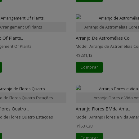
Arrangement Of Plants
Arranjo de Astromélias Core
Of Plants..
Arranjo De Astromélias Co..
gement Of Plants
Model: Arranjo de Astromélias C
R$231,13
Comprar
jo de Flores Quatro Estações
Arranjo Flores e Vida A
lores Quatro ..
Arranjo Flores E Vida Ama..
jo de Flores Quatro Estações
Model: Arranjo Flores e Vida Ama
R$537,38
Comprar