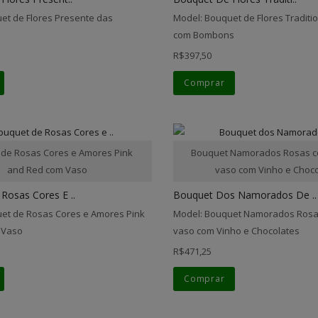
et de Flores Presente das
Model: Bouquet de Flores Traditi
com Bombons
R$397,50
Comprar
de Rosas Cores e Amores Pink
Bouquet Namorados Rosas co
and Red com Vaso
vaso com Vinho e Choc
Rosas Cores E ..
Bouquet Dos Namorados De ..
et de Rosas Cores e Amores Pink
Model: Bouquet Namorados Rosas
 Vaso
vaso com Vinho e Chocolates
R$471,25
Comprar