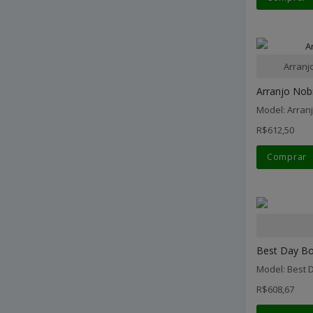
Arranj
Arranjo Nob
Model: Arran
R$612,50
Comprar
Best Day Bo
Model: Best 
R$608,67