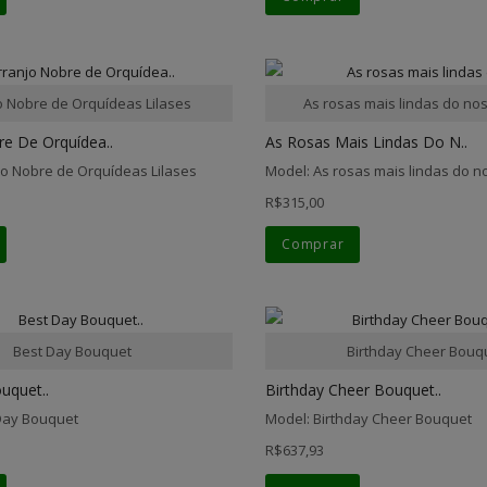
o Nobre de Orquídeas Lilases
As rosas mais lindas do no
re De Orquídea..
As Rosas Mais Lindas Do N..
jo Nobre de Orquídeas Lilases
Model: As rosas mais lindas do n
R$315,00
Comprar
Best Day Bouquet
Birthday Cheer Bouq
uquet..
Birthday Cheer Bouquet..
Day Bouquet
Model: Birthday Cheer Bouquet
R$637,93