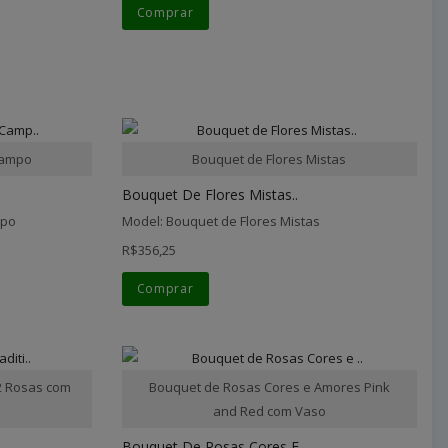
Comprar
Campo
Bouquet de Flores Mistas
Bouquet De Flores Mistas..
mpo
Model: Bouquet de Flores Mistas
R$356,25
Comprar
12 Rosas com
Bouquet de Rosas Cores e Amores Pink
and Red com Vaso
Bouquet De Rosas Cores E ..