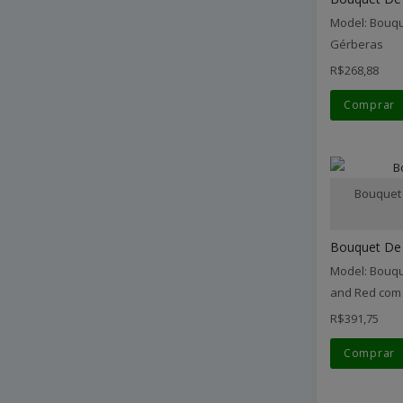
Model: Bouqu
Gérberas
R$268,88
Comprar
Bouquet 
Bouquet De 
Model: Bouqu
and Red com
R$391,75
Comprar