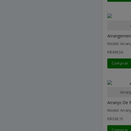
Arrangement 
Model: Arran
R$499,56
Comprar
Arran
Arranjo De F
Model: Arran
R$338,15
Comprar