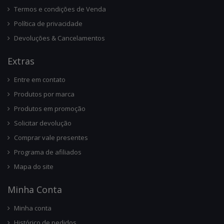
Termos e condições de Venda
Política de privacidade
Devoluções & Cancelamentos
Ext
Ras
Entre em contato
Produtos por marca
Produtos em promoção
Solicitar devolução
Comprar vale presentes
Programa de afiliados
Mapa do site
Minha Conta
Minha conta
Histórico de pedidos