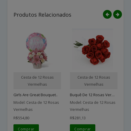
Produtos Relacionados
Cesta de 12 Rosas
Cesta de 12 Rosas
Vermelhas
Vermelhas
Buquê De 12 Rosas Vermelh..
Girls Are Great Bouquet..
Model: Cesta de 12 Rosas
Model: Cesta de 12 Rosas
Mo
Vermelhas
Vermelhas
Ve
R$554,80
R$281,13
R$
Comprar
Comprar