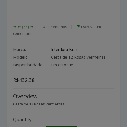
|
0 comentários
|
Escreva um
comentário
Marca::
Interflora Brasil
Modelo:
Cesta de 12 Rosas Vermelhas
Disponibilidade:
Em estoque
R$432,38
Overview
Cesta de 12 Rosas Vermelhas...
Quantity