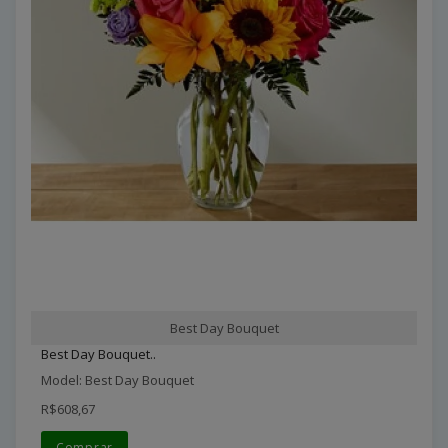
Best Day Bouquet
Best Day Bouquet..
Model: Best Day Bouquet
R$608,67
Comprar