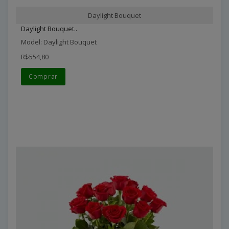
Daylight Bouquet
Daylight Bouquet..
Model: Daylight Bouquet
R$554,80
Comprar