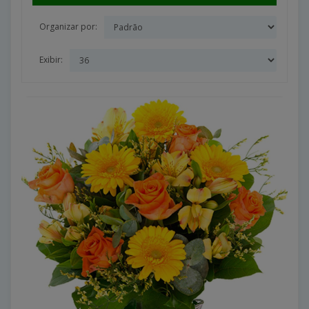
Organizar por:
Exibir: