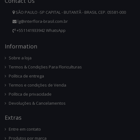
Contact
Us
SÃO PAULO -SP CAPITAL - BUTANTÃ - BRASIL CEP. 05581-000
lg@interflora-brasil.com.br
+551141933942 WhatsApp
Infor
Mation
Sobre a loja
Termos & Condições Para Floriculturas
Política de entrega
Termos e condições de Venda
Política de privacidade
Devoluções & Cancelamentos
Ext
Ras
Entre em contato
Produtos por marca