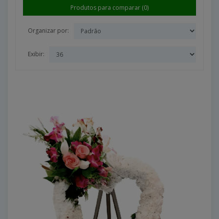
Produtos para comparar (0)
Organizar por:
Exibir: