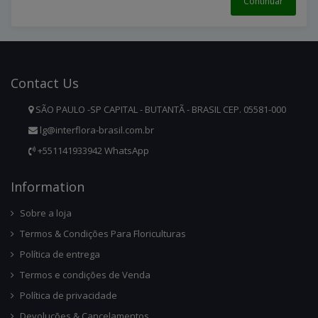
Continuar
Contact
Us
SÃO PAULO -SP CAPITAL - BUTANTÃ - BRASIL CEP. 05581-000
lg@interflora-brasil.com.br
+551141933942 WhatsApp
Infor
Mation
Sobre a loja
Termos & Condições Para Floriculturas
Política de entrega
Termos e condições de Venda
Política de privacidade
Devoluções & Cancelamentos