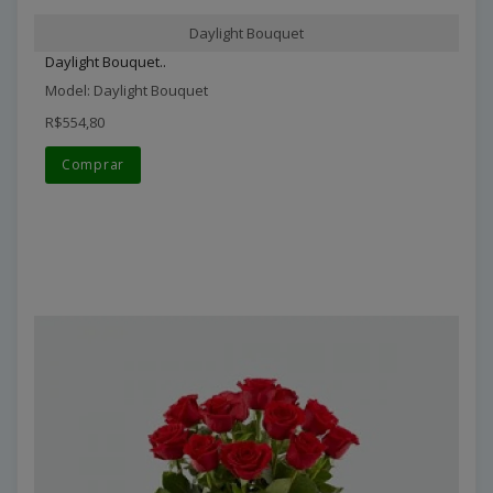
Daylight Bouquet
Daylight Bouquet..
Model: Daylight Bouquet
R$554,80
Comprar