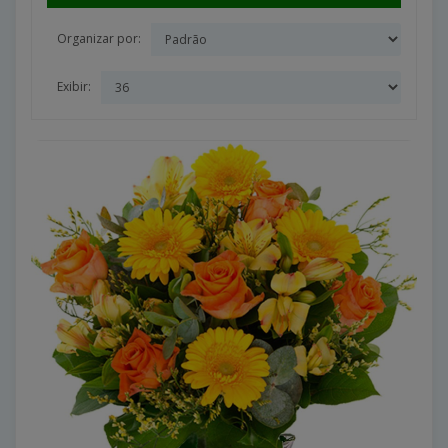
Organizar por:
Exibir: