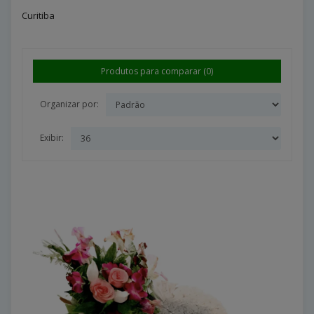
Curitiba
Produtos para comparar (0)
Organizar por:
Exibir: