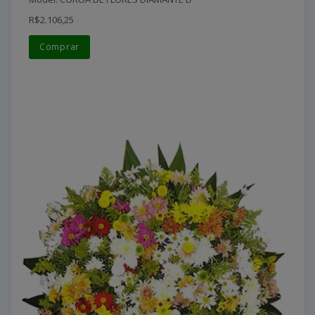
R$2.106,25
Comprar