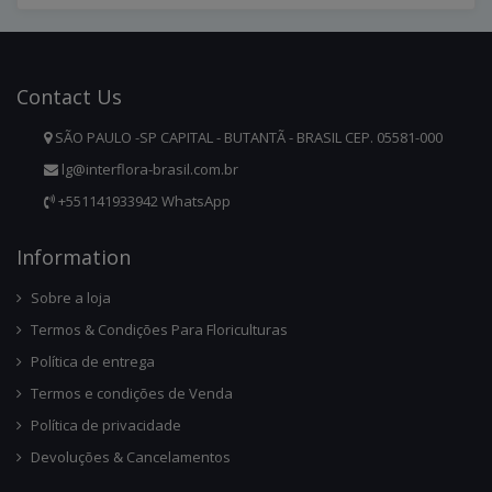
Contact
Us
SÃO PAULO -SP CAPITAL - BUTANTÃ - BRASIL CEP. 05581-000
lg@interflora-brasil.com.br
+551141933942 WhatsApp
Infor
Mation
Sobre a loja
Termos & Condições Para Floriculturas
Política de entrega
Termos e condições de Venda
Política de privacidade
Devoluções & Cancelamentos