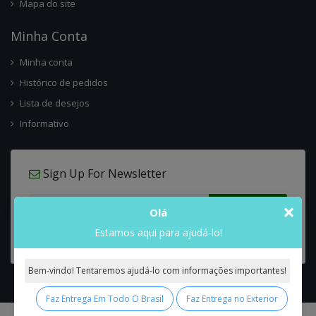
Mapa do site
Minha Conta
Minha conta
Histórico de pedidos
Lista de desejos
Informativo
Sign Up For Newsletter
×
Olá
Estamos aqui para ajudá-lo!
Bem-vindo! Tentaremos ajudá-lo com informações importantes!
Faz Entrega Em Todo O Brasil
Faz Entrega no Exterior