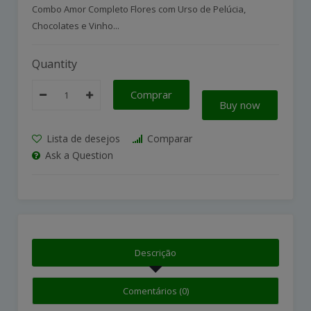
Combo Amor Completo Flores com Urso de Pelúcia,
Chocolates e Vinho...
Quantity
Comprar
Buy now
Lista de desejos
Comparar
Ask a Question
Descrição
Comentários (0)