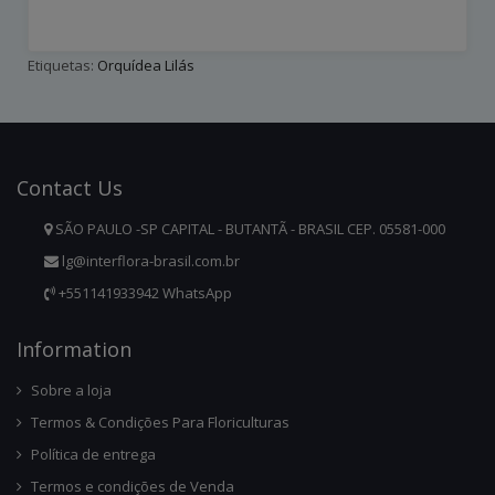
Etiquetas:
Orquídea Lilás
Contact
Us
SÃO PAULO -SP CAPITAL - BUTANTÃ - BRASIL CEP. 05581-000
lg@interflora-brasil.com.br
+551141933942 WhatsApp
Infor
Mation
Sobre a loja
Termos & Condições Para Floriculturas
Política de entrega
Termos e condições de Venda