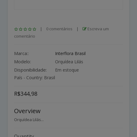
|
0 comentários
|
Escreva um
comentário
Marca::
Interflora Brasil
Modelo:
Orquídea Lilás
Disponibilidade:
Em estoque
País - Country: Brasil
R$344,98
Overview
Orquídea Lilás...
Quantity