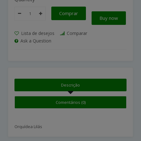
Comprar
Buy now
Lista de desejos
Comparar
Ask a Question
Descrição
Comentários (0)
Orquídea Lilás