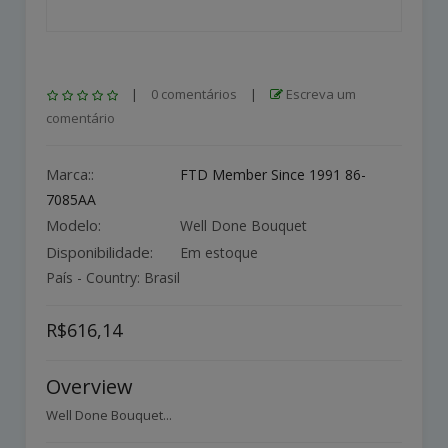
|
0 comentários
|
Escreva um
comentário
Marca::
FTD Member Since 1991 86-
7085AA
Modelo:
Well Done Bouquet
Disponibilidade:
Em estoque
País - Country: Brasil
R$616,14
Overview
Well Done Bouquet...