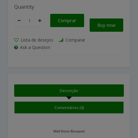
Quantity
Comprar
Buy now
Lista de desejos
Comparar
Ask a Question
Descrição
Comentários (0)
Well Done Bouquet