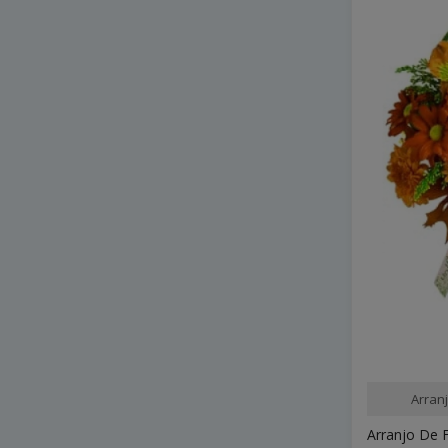
Arran
Arranjo De F