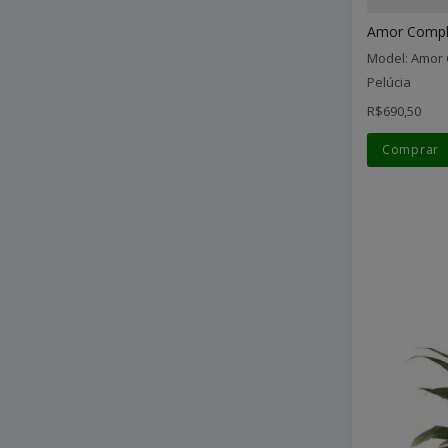
Amor Comple
Model: Amor 
Pelúcia
R$690,50
Comprar