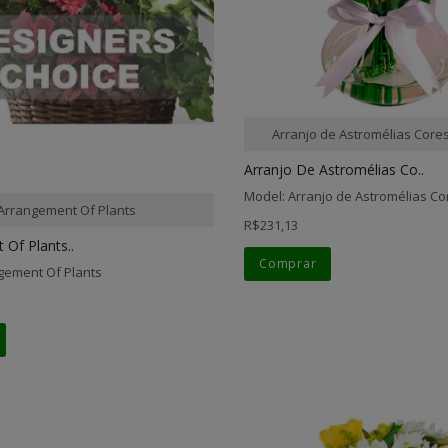
Arranjo de Astromélias Core
Arranjo De Astromélias Co..
Model: Arranjo de Astromélias C
Arrangement Of Plants
R$231,13
Of Plants..
Comprar
gement Of Plants