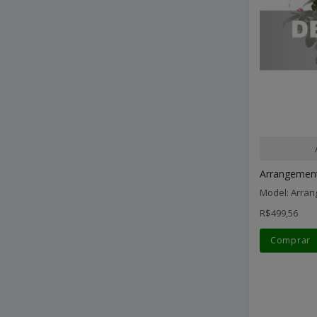
Arrangement 
Model: Arran
R$499,56
Comprar