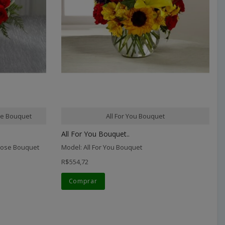
e Bouquet
All For You Bouquet
All For You Bouquet..
Rose Bouquet
Model: All For You Bouquet
R$554,72
Comprar