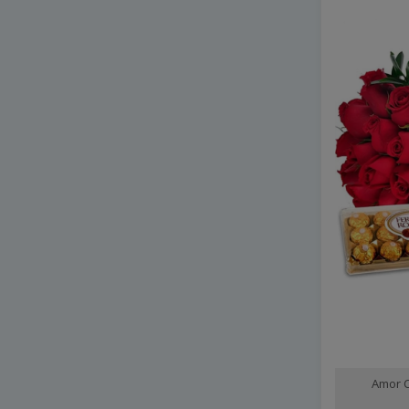
Amor C