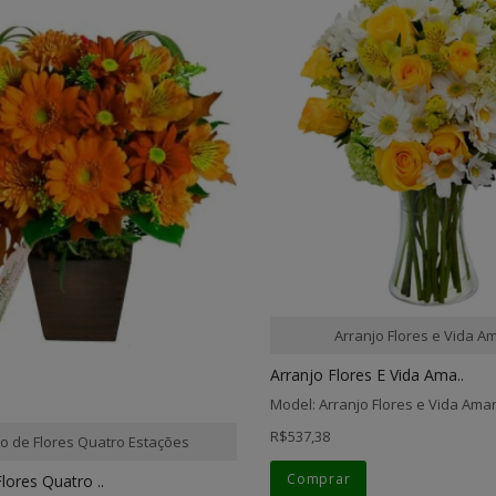
Arranjo Flores e Vida A
Arranjo Flores E Vida Ama..
Model: Arranjo Flores e Vida Ama
R$537,38
jo de Flores Quatro Estações
Comprar
lores Quatro ..