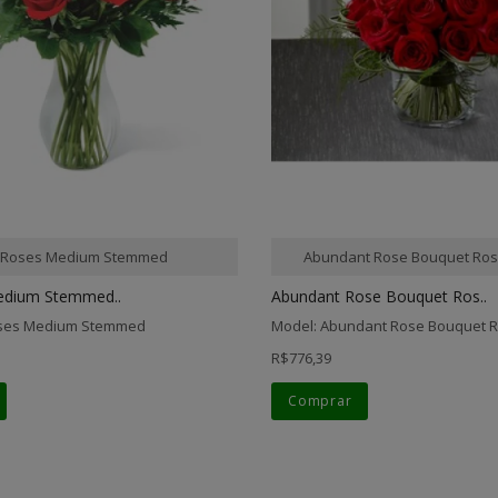
 Roses Medium Stemmed
Abundant Rose Bouquet Ros
edium Stemmed..
Abundant Rose Bouquet Ros..
oses Medium Stemmed
Model: Abundant Rose Bouquet 
R$776,39
Comprar