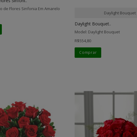
lores Sinfoni..
jo de Flores Sinfonia Em Amarelo
Daylight Bouquet
Daylight Bouquet..
Model: Daylight Bouquet
R$554,80
Comprar