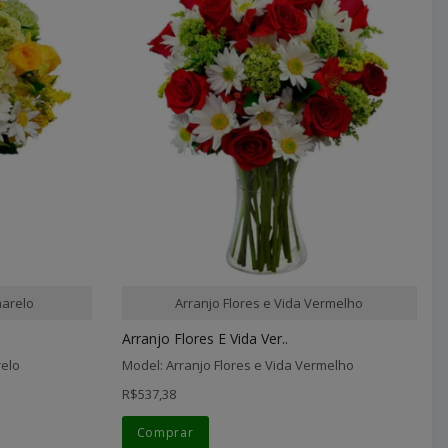
marelo
Arranjo Flores e Vida Vermelho
Arranjo Flores E Vida Ver..
relo
Model: Arranjo Flores e Vida Vermelho
R$537,38
Comprar