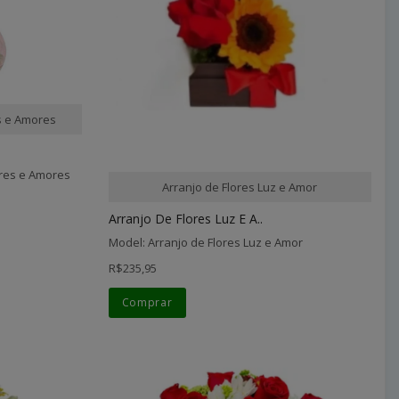
s e Amores
ores e Amores
Arranjo de Flores Luz e Amor
Arranjo De Flores Luz E A..
Model: Arranjo de Flores Luz e Amor
R$235,95
Comprar