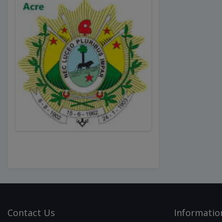
Contact
Us
Infor
Matio