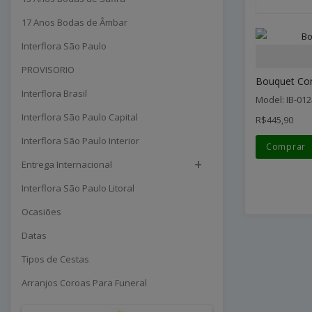
17 Anos Bodas de Âmbar
Interflora São Paulo
PROVISORIO
Bouquet Co
Interflora Brasil
Model: IB-012
Interflora São Paulo Capital
R$445,90
Interflora São Paulo Interior
Comprar
+
Entrega Internacional
Interflora São Paulo Litoral
Ocasiões
Datas
Tipos de Cestas
Arranjos Coroas Para Funeral