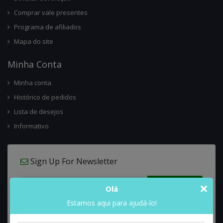
Comprar vale presentes
Programa de afiliados
Mapa do site
Minha Conta
Minha conta
Histórico de pedidos
Lista de desejos
Informativo
Sign Up For Newsletter
×
Olá
Estamos aqui para ajudá-lo!