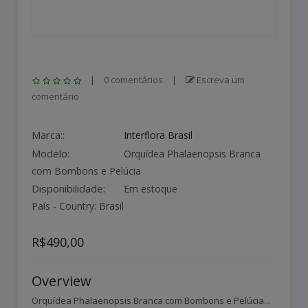
|
0 comentários
|
Escreva um
comentário
Marca::
Interflora Brasil
Modelo:
Orquídea Phalaenopsis Branca
com Bombons e Pelúcia
Disponibilidade:
Em estoque
País - Country: Brasil
R$490,00
Overview
Orquídea Phalaenopsis Branca com Bombons e Pelúcia...