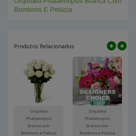
Orquídea Phalaenopsis Branca Com
Bombons E Pelúcia
Produtos Relacionados
Orquídea
Orquídea
Phalaenopsis
Phalaenopsis
Branca com
Branca com
Bombons e Pelúcia
Bombons e Pelúcia