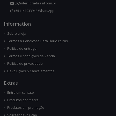
lg@interflora-brasil.com.br
+551141933942 WhatsApp
Infor
Mation
Sobre a loja
Termos & Condições Para Floriculturas
Política de entrega
Termos e condições de Venda
Política de privacidade
Devoluções & Cancelamentos
Ext
Ras
Entre em contato
Produtos por marca
Produtos em promoção
Solicitar devolução