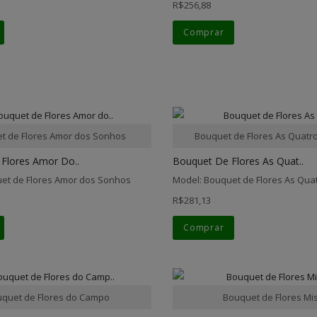
R$256,88
Comprar
t de Flores Amor dos Sonhos
Bouquet de Flores As Quatr
Flores Amor Do..
Bouquet De Flores As Quat..
et de Flores Amor dos Sonhos
Model: Bouquet de Flores As Qua
R$281,13
Comprar
quet de Flores do Campo
Bouquet de Flores Mi