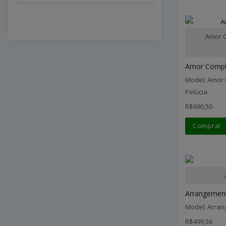
Amor C
Amor Comple
Model: Amor 
Pelúcia
R$690,50
Comprar
Arrangement 
Model: Arran
R$499,56