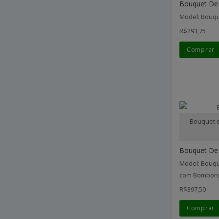
Bouquet De 
Model: Bouqu
R$293,75
Comprar
Bouquet d
Bouquet De F
Model: Bouqu
com Bombon
R$397,50
Comprar