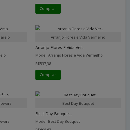
Comprar
marelo
Arranjo Flores e Vida Vermelho
Arranjo Flores E Vida Ver..
relo
Model: Arranjo Flores e Vida Vermelho
R$537,38
Comprar
Flowers
Best Day Bouquet
Best Day Bouquet..
lowers
Model: Best Day Bouquet
R$608,67