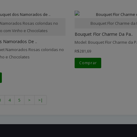
Namorados Rosas coloridas no
Bouquet Flor Charme da
o com Vinho e Chocolates
Bouquet Flor Charme Da Pa..
s Namorados De ..
Model: Bouquet Flor Charme da P
et Namorados Rosas coloridas no
R$281,69
ho e Chocolates
Comprar
3
4
5
>
>|