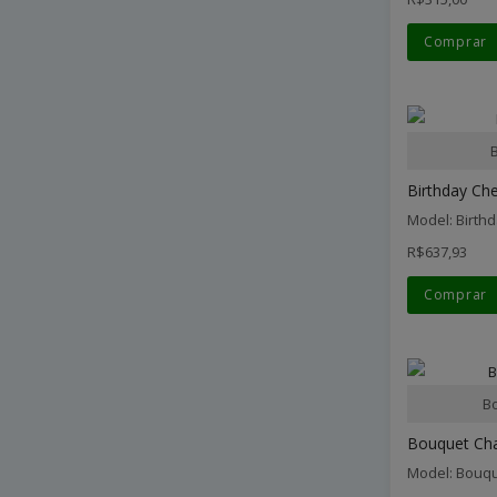
Comprar
Birthday Che
Model: Birth
R$637,93
Comprar
B
Bouquet Ch
Model: Bouq