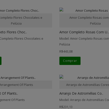
ompleto Flores Chocolates e
Amor Completo Rosas com
Pelúcia
Pelúcia
to Flores Choc..
Amor Completo Rosas Com U..
Completo Flores Chocolates e
Model: Amor Completo Rosas com
Pelúcia
R$443,08
Comprar
Arrangement Of Plants
Arranjo de Astromélias Core
Of Plants..
Arranjo De Astromélias Co..
gement Of Plants
Model: Arranjo de Astromélias C
R$231,13