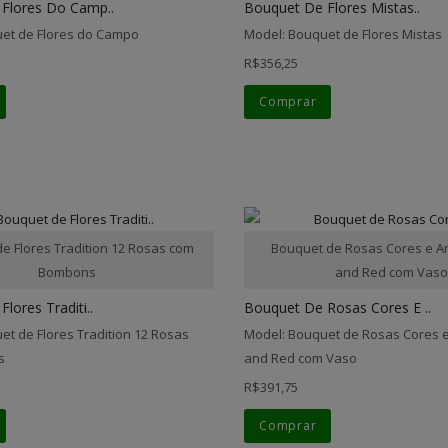
Flores Do Camp..
Bouquet De Flores Mistas..
et de Flores do Campo
Model: Bouquet de Flores Mistas
R$356,25
Comprar
e Flores Tradition 12 Rosas com
Bouquet de Rosas Cores e A
Bombons
and Red com Vas
lores Traditi..
Bouquet De Rosas Cores E ..
et de Flores Tradition 12 Rosas
Model: Bouquet de Rosas Cores 
s
and Red com Vaso
R$391,75
Comprar