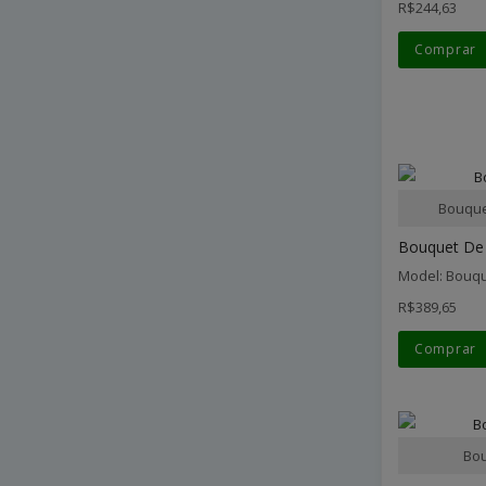
R$244,63
Comprar
Bouque
Bouquet De 
Model: Bouqu
R$389,65
Comprar
Bou