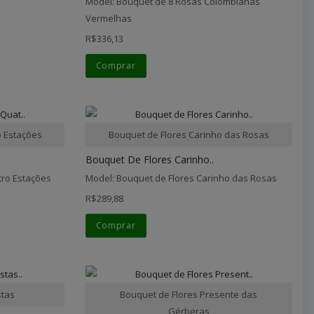
Model: Bouquet de 8 Rosas Colombianas
Vermelhas
R$336,13
Comprar
o Estações
Bouquet de Flores Carinho das Rosas
Bouquet De Flores Carinho..
tro Estações
Model: Bouquet de Flores Carinho das Rosas
R$289,88
Comprar
stas
Bouquet de Flores Presente das
Gérberas