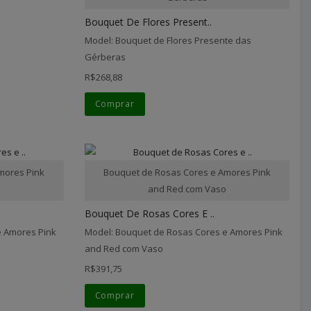
Bouquet De Flores Present..
Model: Bouquet de Flores Presente das
Gérberas
R$268,88
Comprar
mores Pink
Bouquet de Rosas Cores e Amores Pink
o
and Red com Vaso
Bouquet De Rosas Cores E ..
e Amores Pink
Model: Bouquet de Rosas Cores e Amores Pink
and Red com Vaso
R$391,75
Comprar