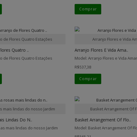
Comprar
jo de Flores Quatro Estações
Arranjo Flores e Vida A
lores Quatro ..
Arranjo Flores E Vida Ama..
jo de Flores Quatro Estações
Model: Arranjo Flores e Vida Ama
R$537,38
Comprar
s mais lindas do nosso Jardim
Basket Arrangement Of 
is Lindas Do N..
Basket Arrangement Of Flo..
sas mais lindas do nosso Jardim
Model: Basket Arrangement Of F
R$565,21