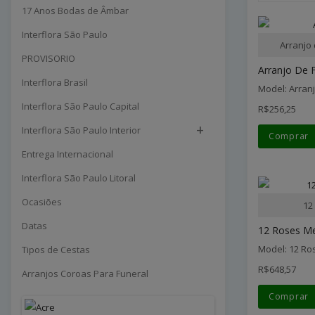
17 Anos Bodas de Âmbar
Interflora São Paulo
Arranjo
PROVISORIO
Arranjo De F
Interflora Brasil
Model: Arran
Interflora São Paulo Capital
R$256,25
+
Interflora São Paulo Interior
Comprar
Entrega Internacional
Interflora São Paulo Litoral
Ocasiões
12
Datas
12 Roses M
Model: 12 R
Tipos de Cestas
R$648,57
Arranjos Coroas Para Funeral
Comprar