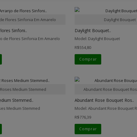
 de Flores Sinfonia Em Amarelo
Daylight Bouquet
lores Sinfoni..
Daylight Bouquet..
jo de Flores Sinfonia Em Amarelo
Model: Daylight Bouquet
R$554,80
Comprar
 Roses Medium Stemmed
Abundant Rose Bouquet Ros
edium Stemmed..
Abundant Rose Bouquet Ros..
oses Medium Stemmed
Model: Abundant Rose Bouquet 
R$776,39
Comprar