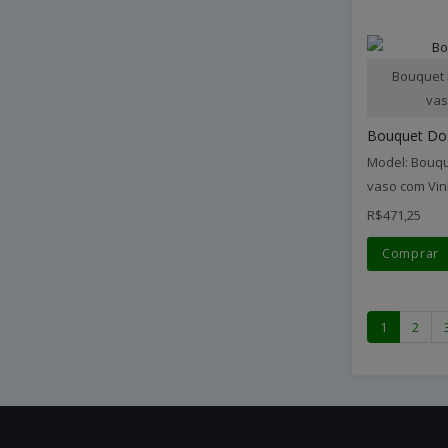
Bouquet 
vas
Bouquet Do
Model: Bouqu
vaso com Vin
R$471,25
Comprar
1
2