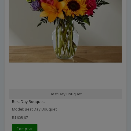
Best Day Bouquet
Best Day Bouquet..
Model: Best Day Bouquet
R$608,67
Comprar