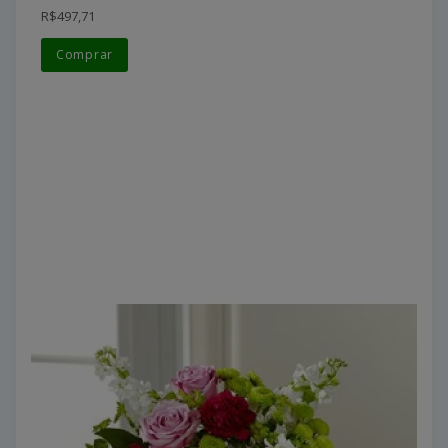
R$497,71
Comprar