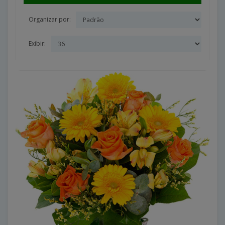
Organizar por:
Exibir: