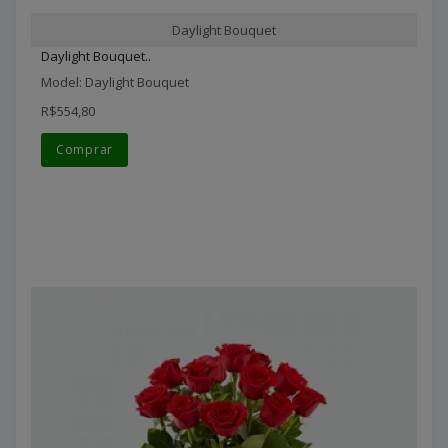
Daylight Bouquet
Daylight Bouquet..
Model: Daylight Bouquet
R$554,80
Comprar