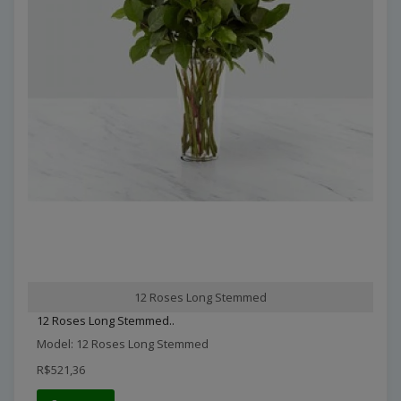
12 Roses Long Stemmed
12 Roses Long Stemmed..
Model: 12 Roses Long Stemmed
R$521,36