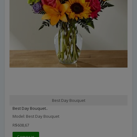
Best Day Bouquet
Best Day Bouquet..
Model: Best Day Bouquet
R$608,67
Comprar