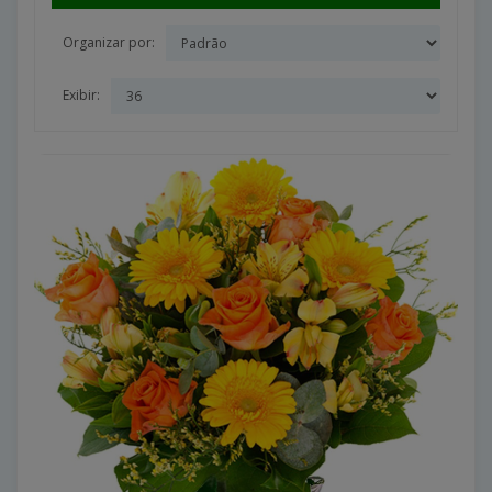
Organizar por:
Exibir: