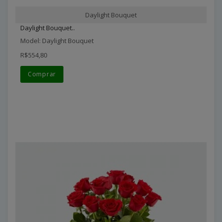
Daylight Bouquet
Daylight Bouquet..
Model: Daylight Bouquet
R$554,80
Comprar