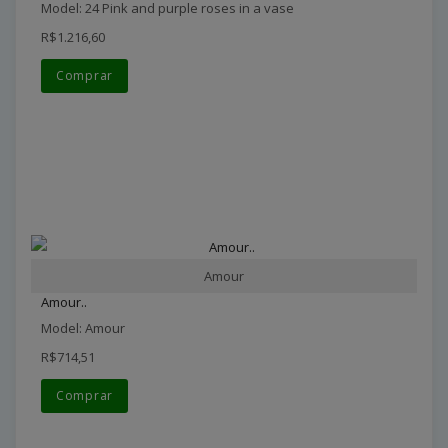
Model: 24 Pink and purple roses in a vase
R$1.216,60
Comprar
Amour
Amour..
Model: Amour
R$714,51
Comprar