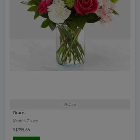
Grace
Grace..
Model: Grace
R$755,66