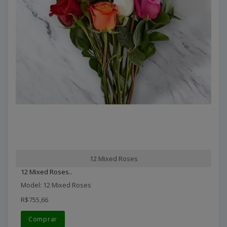
12 Mixed Roses
12 Mixed Roses..
Model: 12 Mixed Roses
R$755,66
Comprar