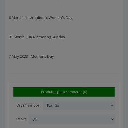
8 March - International Women's Day
31 March - UK Mothering Sunday
7 May 2023 - Mother's Day
Produtos para comparar (0)
Organizar por:
Exibir: