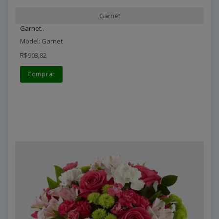
Garnet
Garnet..
Model: Garnet
R$903,82
Comprar