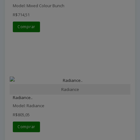
Model: Mixed Colour Bunch
R$714,51
Comprar
Radiance
Radiance..
Model: Radiance
R$805,05
Comprar