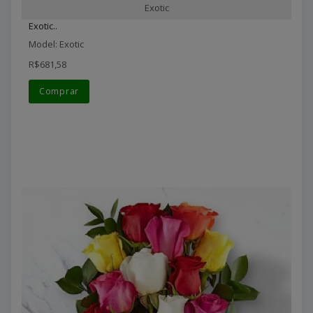
Exotic
Exotic..
Model: Exotic
R$681,58
Comprar