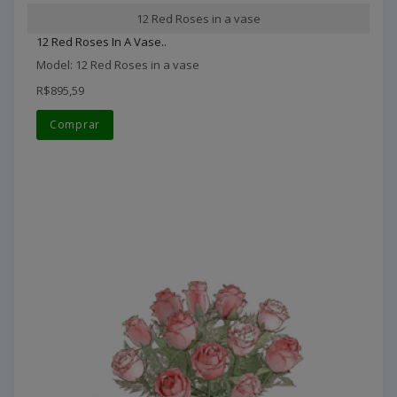
12 Red Roses in a vase
12 Red Roses In A Vase..
Model: 12 Red Roses in a vase
R$895,59
Comprar