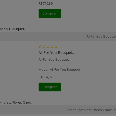
R$776,39
Comprar
All For You Bouque
All For You Bouquet..
All For You Bouquet..
Model: All For You Bouquet
R$554,72
Comprar
Amor Completo Flores Chocolat