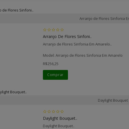
Arranjo de Flores Sinfonia 
Arranjo De Flores Sinfoni..
Arranjo de Flores Sinfonia Em Amarelo..
Model: Arranjo de Flores Sinfonia Em Amarelo
R$256,25
Comprar
Daylight Bouquet
Daylight Bouquet..
Daylight Bouquet..