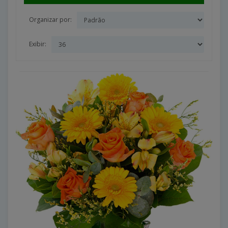
Organizar por:
Exibir: