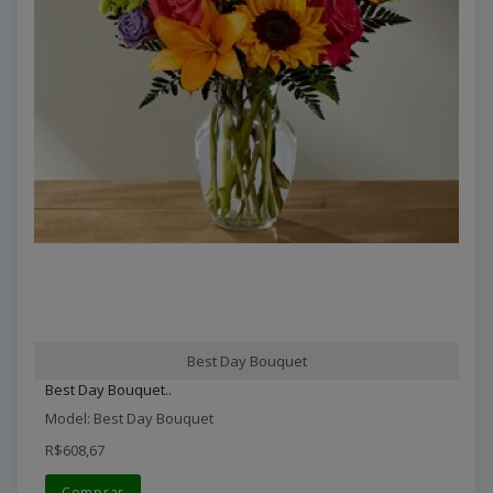
Best Day Bouquet
Best Day Bouquet..
Model: Best Day Bouquet
R$608,67
Comprar