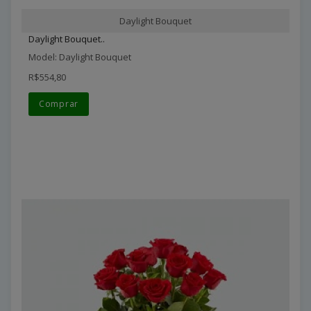
Daylight Bouquet
Daylight Bouquet..
Model: Daylight Bouquet
R$554,80
Comprar