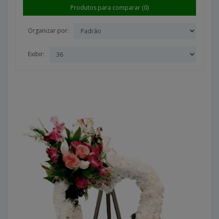
Produtos para comparar (0)
Organizar por:
Exibir: