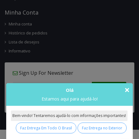
Minha Conta
Minha conta
Histórico de pedidos
Lista de desejos
Informativo
Sign Up For Newsletter
×
Olá
Estamos aqui para ajudá-lo!
Bem-vindo! Tentaremos ajudá-lo com informações importantes!
Faz Entrega Em Todo O Brasil
Faz Entrega no Exterior
0