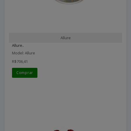
Allure
Allure..
Model: Allure
R$706,41
Comprar