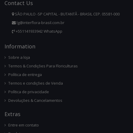
Contact
Us
SÃO PAULO -SP CAPITAL - BUTANTÃ - BRASIL CEP. 05581-000
lg@interflora-brasil.com.br
+551141933942 WhatsApp
Infor
Mation
Sobre a loja
Termos & Condições Para Floriculturas
Política de entrega
Termos e condições de Venda
Política de privacidade
Devoluções & Cancelamentos
Ext
Ras
Entre em contato