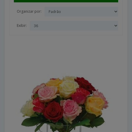
Organizar por:
Exibir: