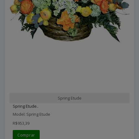
Spring Etude
Spring Etude..
Model: Spring Etude
R$953,39
Comprar