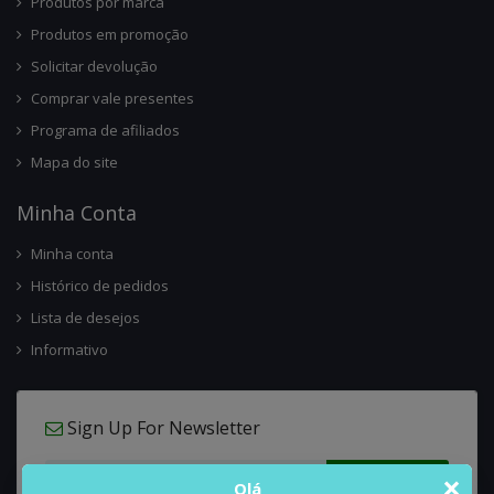
Produtos por marca
Produtos em promoção
Solicitar devolução
Comprar vale presentes
Programa de afiliados
Mapa do site
Minha Conta
Minha conta
Histórico de pedidos
Lista de desejos
Informativo
Sign Up For Newsletter
×
Olá