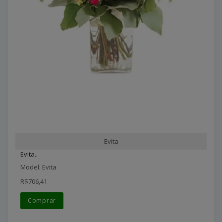
Evita
Evita..
Model: Evita
R$706,41
Comprar