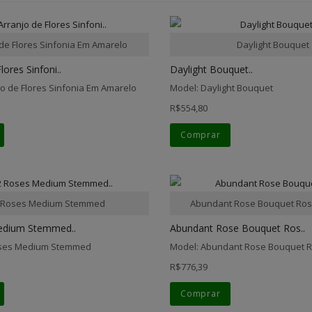
 de Flores Sinfonia Em Amarelo
Daylight Bouquet
lores Sinfoni..
Daylight Bouquet..
jo de Flores Sinfonia Em Amarelo
Model: Daylight Bouquet
R$554,80
Comprar
 Roses Medium Stemmed
Abundant Rose Bouquet Ros
edium Stemmed..
Abundant Rose Bouquet Ros..
oses Medium Stemmed
Model: Abundant Rose Bouquet 
R$776,39
Comprar