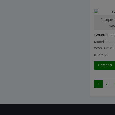
Bouquet 
vas
Bouquet Do
Model: Bouqu
vaso com Vin
R$471,25
Comprar
1
2