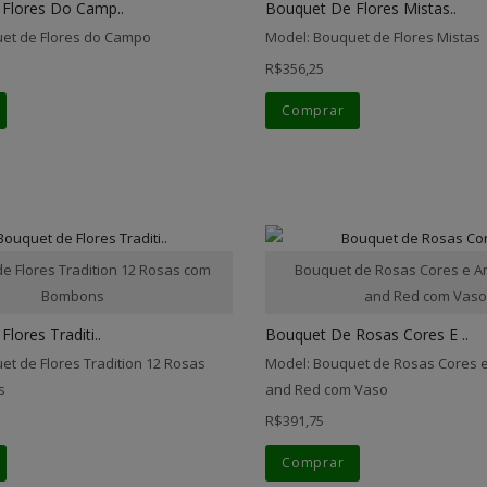
Flores Do Camp..
Bouquet De Flores Mistas..
et de Flores do Campo
Model: Bouquet de Flores Mistas
R$356,25
Comprar
e Flores Tradition 12 Rosas com
Bouquet de Rosas Cores e A
Bombons
and Red com Vas
lores Traditi..
Bouquet De Rosas Cores E ..
et de Flores Tradition 12 Rosas
Model: Bouquet de Rosas Cores 
s
and Red com Vaso
R$391,75
Comprar