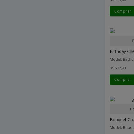
Comprar
Birthday Che
Model: Birth
R$637,93
Comprar
B
Bouquet Ch
Model: Bouq