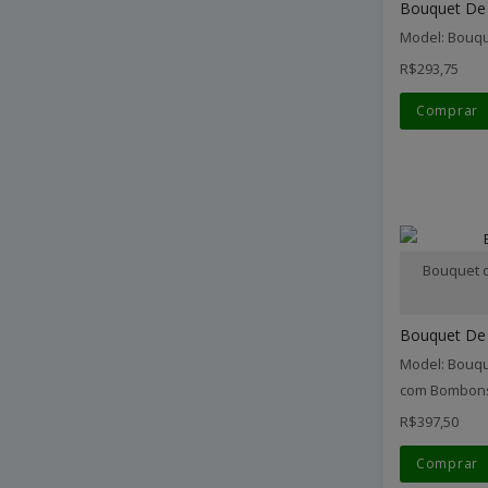
Bouquet De 
Model: Bouqu
R$293,75
Comprar
Bouquet d
Bouquet De F
Model: Bouqu
com Bombon
R$397,50
Comprar