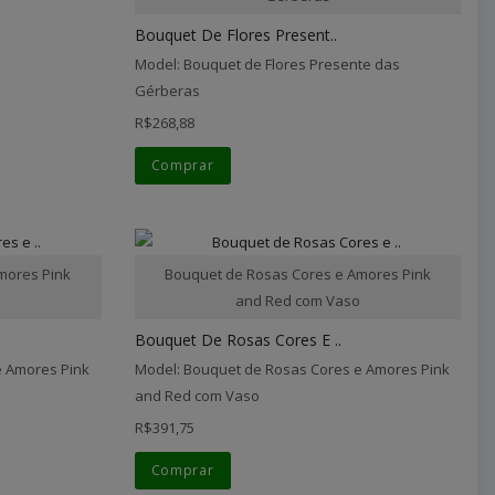
Bouquet De Flores Present..
Model: Bouquet de Flores Presente das
Gérberas
R$268,88
Comprar
mores Pink
Bouquet de Rosas Cores e Amores Pink
o
and Red com Vaso
Bouquet De Rosas Cores E ..
e Amores Pink
Model: Bouquet de Rosas Cores e Amores Pink
and Red com Vaso
R$391,75
Comprar