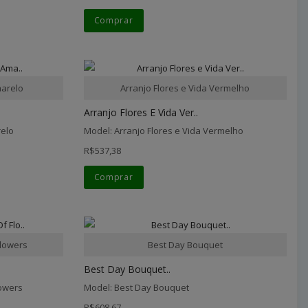
Comprar
marelo
Arranjo Flores e Vida Vermelho
Arranjo Flores E Vida Ver..
relo
Model: Arranjo Flores e Vida Vermelho
R$537,38
Comprar
Flowers
Best Day Bouquet
Best Day Bouquet..
lowers
Model: Best Day Bouquet
R$608,67