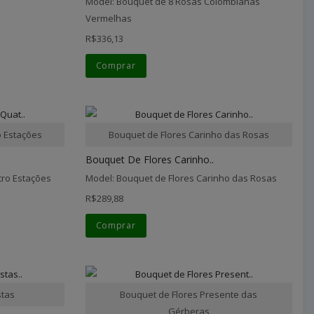
Model: Bouquet de 8 Rosas Colombianas
Vermelhas
R$336,13
Comprar
o Estações
Bouquet de Flores Carinho das Rosas
Bouquet De Flores Carinho..
tro Estações
Model: Bouquet de Flores Carinho das Rosas
R$289,88
Comprar
stas
Bouquet de Flores Presente das
Gérberas