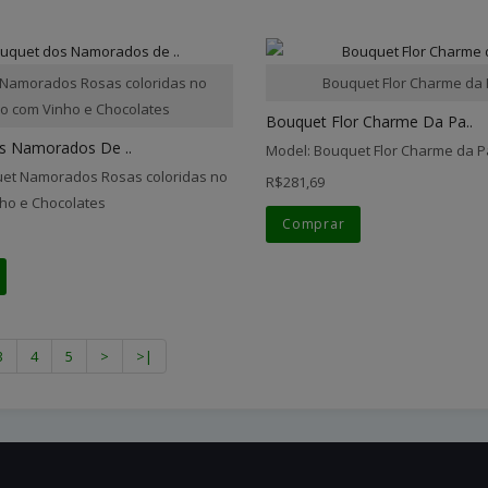
Namorados Rosas coloridas no
Bouquet Flor Charme da
o com Vinho e Chocolates
Bouquet Flor Charme Da Pa..
s Namorados De ..
Model: Bouquet Flor Charme da P
et Namorados Rosas coloridas no
R$281,69
ho e Chocolates
Comprar
3
4
5
>
>|