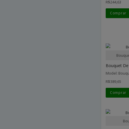
R$244,63
Comprar
Bouque
Bouquet De 
Model: Bouqu
R$389,65
Comprar
Bou