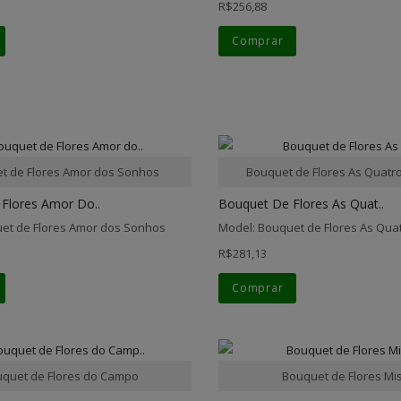
R$256,88
Comprar
t de Flores Amor dos Sonhos
Bouquet de Flores As Quatr
Flores Amor Do..
Bouquet De Flores As Quat..
et de Flores Amor dos Sonhos
Model: Bouquet de Flores As Qua
R$281,13
Comprar
quet de Flores do Campo
Bouquet de Flores Mi