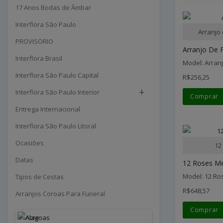
17 Anos Bodas de Âmbar
Interflora São Paulo
Arranjo
PROVISORIO
Arranjo De F
Interflora Brasil
Model: Arran
Interflora São Paulo Capital
R$256,25
+
Interflora São Paulo Interior
Comprar
Entrega Internacional
Interflora São Paulo Litoral
Ocasiões
12
Datas
12 Roses M
Model: 12 R
Tipos de Cestas
R$648,57
Arranjos Coroas Para Funeral
Comprar