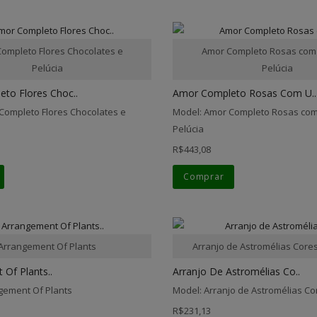
ompleto Flores Chocolates e
Amor Completo Rosas com
Pelúcia
Pelúcia
to Flores Choc..
Amor Completo Rosas Com U..
Completo Flores Chocolates e
Model: Amor Completo Rosas com
Pelúcia
R$443,08
Comprar
Arrangement Of Plants
Arranjo de Astromélias Core
Of Plants..
Arranjo De Astromélias Co..
gement Of Plants
Model: Arranjo de Astromélias C
R$231,13