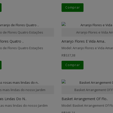
Comprar
jo de Flores Quatro Estações
Arranjo Flores e Vida A
lores Quatro ..
Arranjo Flores E Vida Ama..
jo de Flores Quatro Estações
Model: Arranjo Flores e Vida Ama
R$537,38
Comprar
s mais lindas do nosso Jardim
Basket Arrangement Of 
is Lindas Do N..
Basket Arrangement Of Flo..
sas mais lindas do nosso Jardim
Model: Basket Arrangement Of F
R$565,21