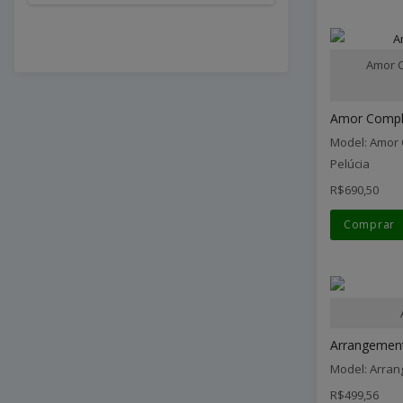
Amor C
Amor Comple
Model: Amor 
Pelúcia
R$690,50
Comprar
Arrangement 
Model: Arran
R$499,56