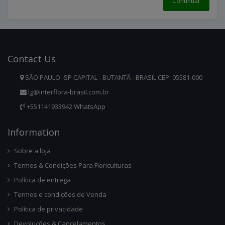
Continuar
Contact
Us
SÃO PAULO -SP CAPITAL - BUTANTÃ - BRASIL CEP. 05581-000
lg@interflora-brasil.com.br
+551141933942 WhatsApp
Infor
Mation
Sobre a loja
Termos & Condições Para Floriculturas
Política de entrega
Termos e condições de Venda
Política de privacidade
Devoluções & Cancelamentos