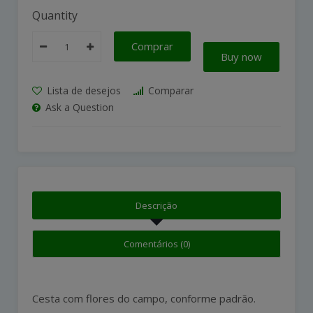
Quantity
Comprar
Buy now
Lista de desejos
Comparar
Ask a Question
Descrição
Comentários (0)
Cesta com flores do campo, conforme padrão.