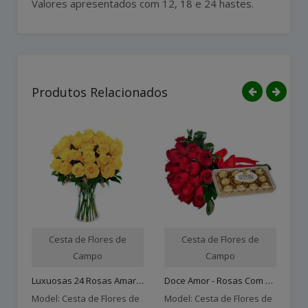
Valores apresentados com 12, 18 e 24 hastes.
Produtos Relacionados
Cesta de Flores de
Cesta de Flores de
Campo
Campo
Luxuosas 24 Rosas Amarela..
Doce Amor - Rosas Com Cho..
Model: Cesta de Flores de
Model: Cesta de Flores de
Mo