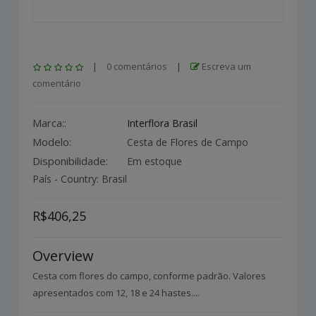
|
0 comentários
|
Escreva um
comentário
Marca::
Interflora Brasil
Modelo:
Cesta de Flores de Campo
Disponibilidade:
Em estoque
País - Country: Brasil
R$406,25
Overview
Cesta com flores do campo, conforme padrão. Valores
apresentados com 12, 18 e 24 hastes....