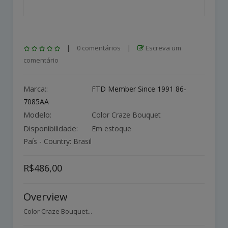
|
0 comentários
|
Escreva um
comentário
Marca::
FTD Member Since 1991 86-
7085AA
Modelo:
Color Craze Bouquet
Disponibilidade:
Em estoque
País - Country: Brasil
R$486,00
Overview
Color Craze Bouquet...