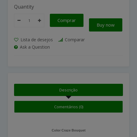
Quantity
Comprar
Buy now
Lista de desejos
Comparar
Ask a Question
Descrição
Comentários (0)
Color Craze Bouquet