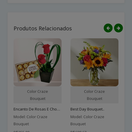
Produtos Relacionados
Color Craze
Color Craze
Bouquet
Bouquet
Encanto De Rosas E Chocol..
Best Day Bouquet..
Su
Model: Color Craze
Model: Color Craze
Mo
Bouquet
Bouquet
Bo