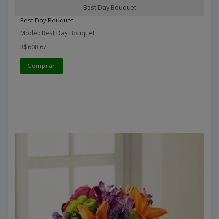
Best Day Bouquet
Best Day Bouquet..
Model: Best Day Bouquet
R$608,67
Comprar