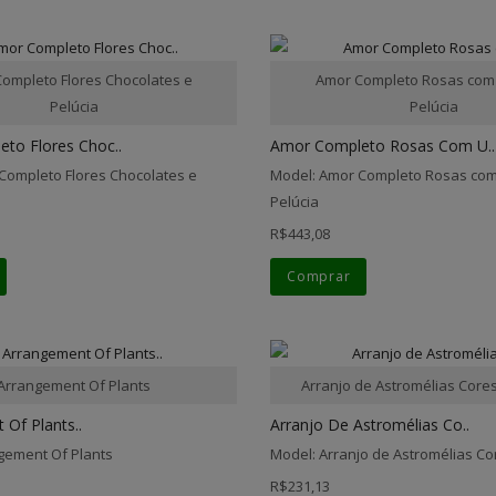
ompleto Flores Chocolates e
Amor Completo Rosas com
Pelúcia
Pelúcia
to Flores Choc..
Amor Completo Rosas Com U..
Completo Flores Chocolates e
Model: Amor Completo Rosas com
Pelúcia
R$443,08
Comprar
Arrangement Of Plants
Arranjo de Astromélias Core
Of Plants..
Arranjo De Astromélias Co..
gement Of Plants
Model: Arranjo de Astromélias C
R$231,13