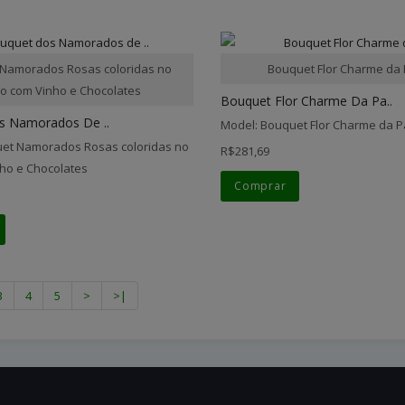
Namorados Rosas coloridas no
Bouquet Flor Charme da
o com Vinho e Chocolates
Bouquet Flor Charme Da Pa..
s Namorados De ..
Model: Bouquet Flor Charme da P
et Namorados Rosas coloridas no
R$281,69
ho e Chocolates
Comprar
3
4
5
>
>|