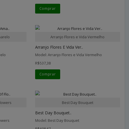
Comprar
marelo
Arranjo Flores e Vida Vermelho
Arranjo Flores E Vida Ver..
relo
Model: Arranjo Flores e Vida Vermelho
R$537,38
Comprar
Flowers
Best Day Bouquet
Best Day Bouquet..
lowers
Model: Best Day Bouquet
R$608,67