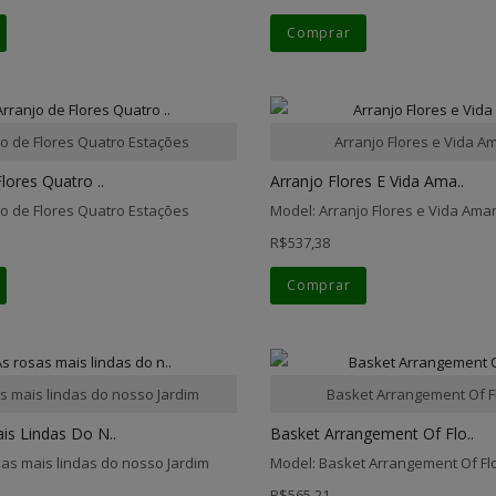
Comprar
jo de Flores Quatro Estações
Arranjo Flores e Vida A
lores Quatro ..
Arranjo Flores E Vida Ama..
jo de Flores Quatro Estações
Model: Arranjo Flores e Vida Ama
R$537,38
Comprar
s mais lindas do nosso Jardim
Basket Arrangement Of 
is Lindas Do N..
Basket Arrangement Of Flo..
sas mais lindas do nosso Jardim
Model: Basket Arrangement Of F
R$565,21