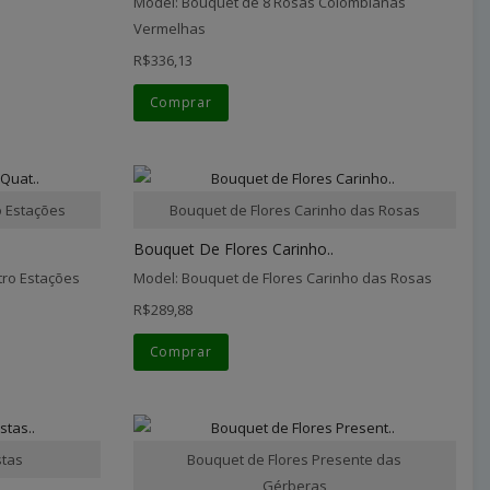
Model: Bouquet de 8 Rosas Colombianas
Vermelhas
R$336,13
Comprar
o Estações
Bouquet de Flores Carinho das Rosas
Bouquet De Flores Carinho..
tro Estações
Model: Bouquet de Flores Carinho das Rosas
R$289,88
Comprar
stas
Bouquet de Flores Presente das
Gérberas