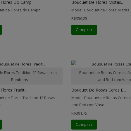
Flores Do Camp..
Bouquet De Flores Mistas..
et de Flores do Campo
Model: Bouquet de Flores Mistas
R$356,25
Comprar
e Flores Tradition 12 Rosas com
Bouquet de Rosas Cores e A
Bombons
and Red com Vas
lores Traditi..
Bouquet De Rosas Cores E ..
et de Flores Tradition 12 Rosas
Model: Bouquet de Rosas Cores 
s
and Red com Vaso
R$391,75
Comprar