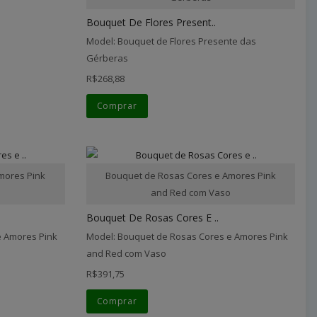
Bouquet De Flores Present..
Model: Bouquet de Flores Presente das
Gérberas
R$268,88
Comprar
mores Pink
Bouquet de Rosas Cores e Amores Pink
o
and Red com Vaso
Bouquet De Rosas Cores E ..
e Amores Pink
Model: Bouquet de Rosas Cores e Amores Pink
and Red com Vaso
R$391,75
Comprar