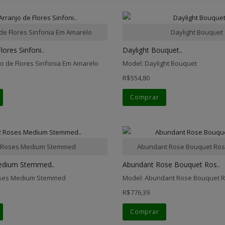
 de Flores Sinfonia Em Amarelo
Daylight Bouquet
lores Sinfoni..
Daylight Bouquet..
jo de Flores Sinfonia Em Amarelo
Model: Daylight Bouquet
R$554,80
Comprar
 Roses Medium Stemmed
Abundant Rose Bouquet Ros
edium Stemmed..
Abundant Rose Bouquet Ros..
oses Medium Stemmed
Model: Abundant Rose Bouquet 
R$776,39
Comprar