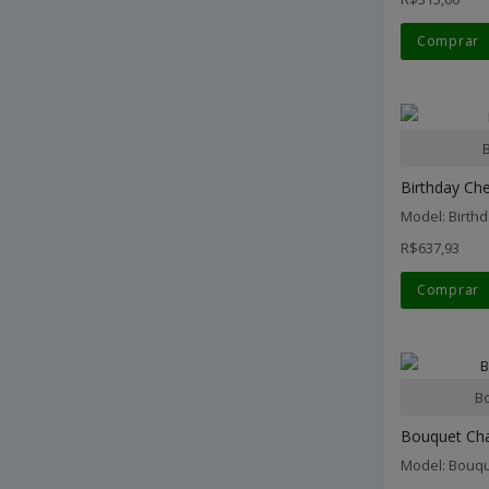
Comprar
Birthday Che
Model: Birth
R$637,93
Comprar
B
Bouquet Ch
Model: Bouq