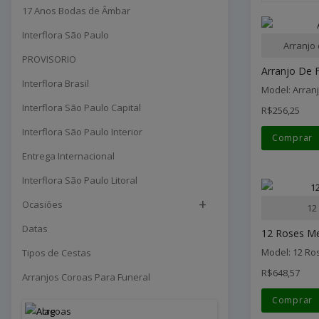
17 Anos Bodas de Âmbar
Interflora São Paulo
Arranjo
PROVISORIO
Arranjo De F
Interflora Brasil
Model: Arran
Interflora São Paulo Capital
R$256,25
Interflora São Paulo Interior
Comprar
Entrega Internacional
Interflora São Paulo Litoral
+
Ocasiões
12
Datas
12 Roses M
Model: 12 R
Tipos de Cestas
R$648,57
Arranjos Coroas Para Funeral
Comprar