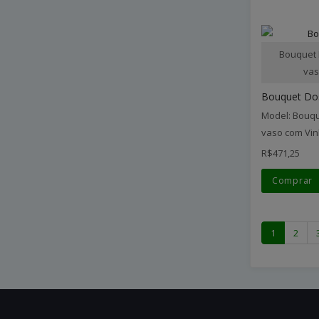
Bouquet 
vas
Bouquet Do
Model: Bouqu
vaso com Vin
R$471,25
Comprar
1
2