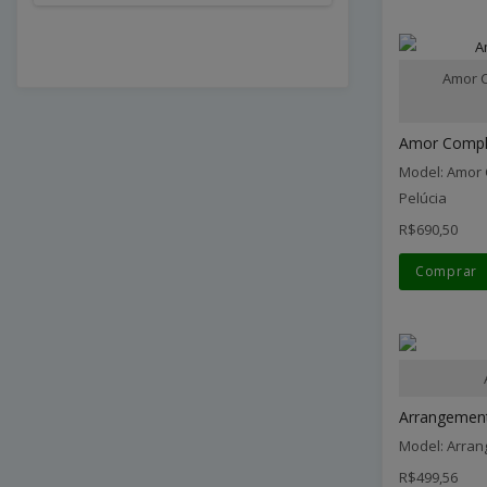
Amor C
Amor Comple
Model: Amor 
Pelúcia
R$690,50
Comprar
Arrangement 
Model: Arran
R$499,56