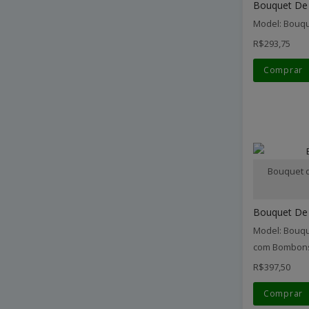
Bouquet De 
Model: Bouqu
R$293,75
Comprar
Bouquet d
Bouquet De F
Model: Bouqu
com Bombon
R$397,50
Comprar