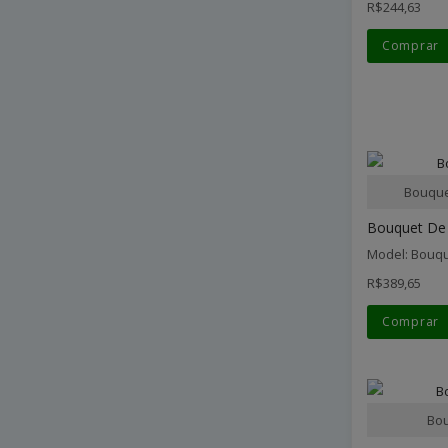
R$244,63
Comprar
Bouque
Bouquet De 
Model: Bouqu
R$389,65
Comprar
Bou