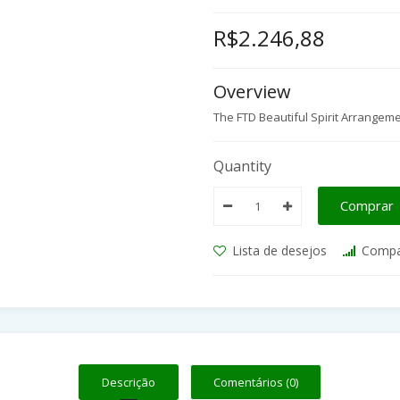
R$2.246,88
Overview
The FTD Beautiful Spirit Arrangemen
Quantity
Comprar
Lista de desejos
Compa
Descrição
Comentários (0)