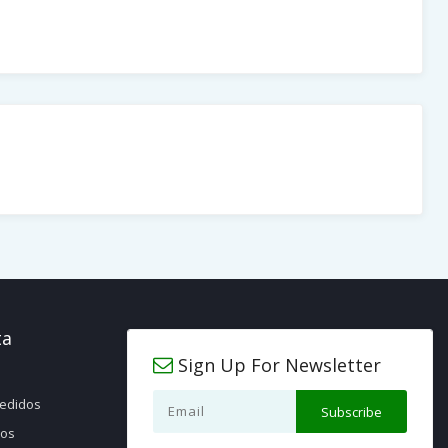
ta
Sign Up For Newsletter
pedidos
jos