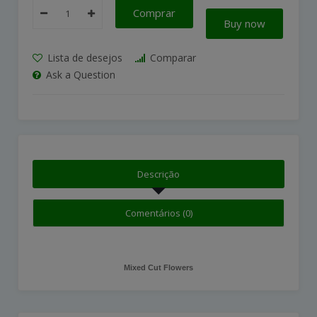
Comprar
Buy now
Lista de desejos
Comparar
Ask a Question
Descrição
Comentários (0)
Mixed Cut Flowers