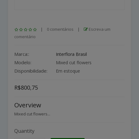
|
0 comentários
|
Escreva um
comentário
Marca::
Interflora Brasil
Modelo:
Mixed cut flowers
Disponibilidade:
Em estoque
R$800,75
Overview
Mixed cut flowers...
Quantity