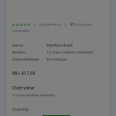
|
0 comentários
|
Escreva um
comentário
Marca::
Interflora Brasil
Modelo:
12 roses medium stemmed
Disponibilidade:
Em estoque
R$1.417,69
Overview
12 roses medium stemmed...
Quantity