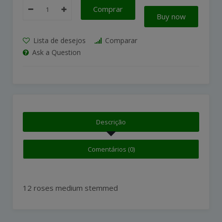
Comprar
Buy now
Lista de desejos
Comparar
Ask a Question
Descrição
Comentários (0)
12 roses medium stemmed