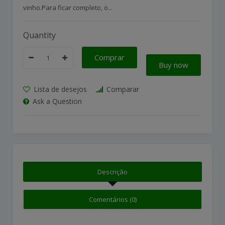
vinho.Para ficar completo, o...
Quantity
Comprar
Buy now
Lista de desejos
Comparar
Ask a Question
Descrição
Comentários (0)