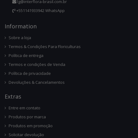
lg@interflora-brasil.com.br
+551141933942 WhatsApp
Infor
Mation
Sobre a loja
Termos & Condições Para Floriculturas
Política de entrega
Termos e condições de Venda
Política de privacidade
Devoluções & Cancelamentos
Ext
Ras
Entre em contato
Produtos por marca
Produtos em promoção
Solicitar devolução