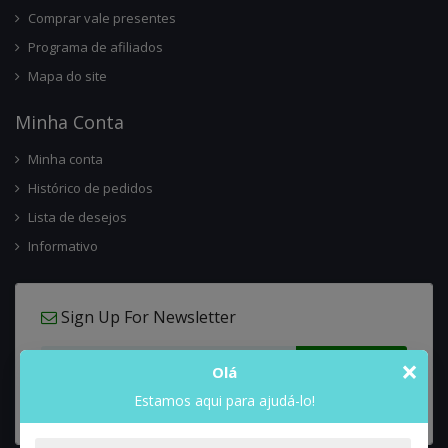
Comprar vale presentes
Programa de afiliados
Mapa do site
Minha Conta
Minha conta
Histórico de pedidos
Lista de desejos
Informativo
Sign Up For Newsletter
×
Olá
Estamos aqui para ajudá-lo!