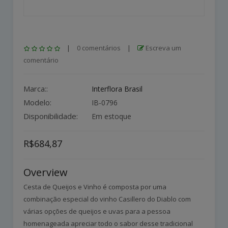
|
0 comentários
|
Escreva um
comentário
Marca::
Interflora Brasil
Modelo:
IB-0796
Disponibilidade:
Em estoque
R$684,87
Overview
Cesta de Queijos e Vinho é composta por uma
combinação especial do vinho Casillero do Diablo com
várias opções de queijos e uvas para a pessoa
homenageada apreciar todo o sabor desse tradicional