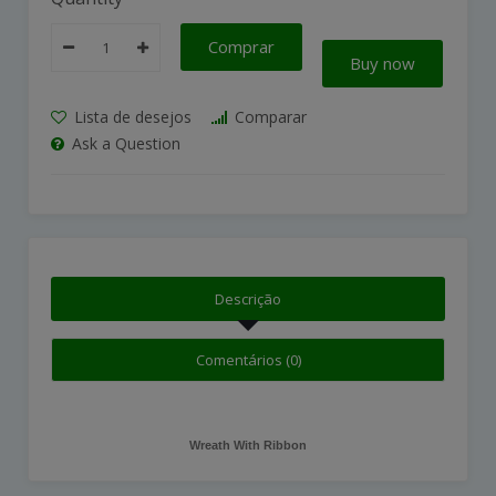
Comprar
Buy now
Lista de desejos
Comparar
Ask a Question
Descrição
Comentários (0)
Wreath With Ribbon